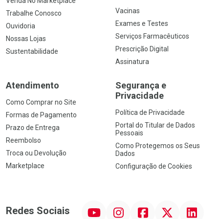
Venda No Marketplace
Vacinas
Trabalhe Conosco
Exames e Testes
Ouvidoria
Serviços Farmacêuticos
Nossas Lojas
Prescrição Digital
Sustentabilidade
Assinatura
Atendimento
Segurança e
Privacidade
Como Comprar no Site
Política de Privacidade
Formas de Pagamento
Portal do Titular de Dados
Prazo de Entrega
Pessoais
Reembolso
Como Protegemos os Seus
Troca ou Devolução
Dados
Marketplace
Configuração de Cookies
YouTube
Instagram
Facebook
Twitter
Linkedin
Redes Sociais