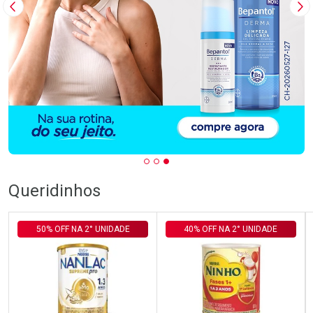
Imagem Anterior
Pr
Queridinhos
50% OFF NA 2° UNIDADE
40% OFF NA 2° UNIDADE