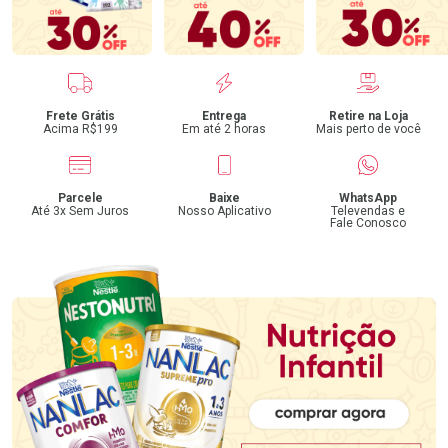
Benefícios
Frete Grátis
Entrega
Retire na Loja
Acima R$199
Em até 2 horas
Mais perto de você
Parcele
Baixe
WhatsApp
Até 3x Sem Juros
Nosso Aplicativo
Televendas e
Fale Conosco