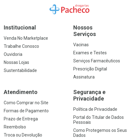
Ir para a Home
Institucional
Nossos
Serviços
Venda No Marketplace
Vacinas
Trabalhe Conosco
Exames e Testes
Ouvidoria
Serviços Farmacêuticos
Nossas Lojas
Prescrição Digital
Sustentabilidade
Assinatura
Atendimento
Segurança e
Privacidade
Como Comprar no Site
Política de Privacidade
Formas de Pagamento
Portal do Titular de Dados
Prazo de Entrega
Pessoais
Reembolso
Como Protegemos os Seus
Troca ou Devolução
Dados