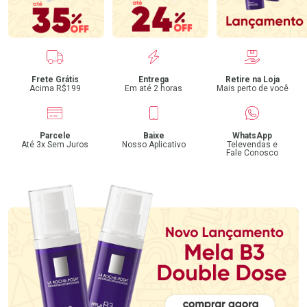
Benefícios
Frete Grátis
Entrega
Retire na Loja
Acima R$199
Em até 2 horas
Mais perto de você
Parcele
Baixe
WhatsApp
Até 3x Sem Juros
Nosso Aplicativo
Televendas e
Fale Conosco