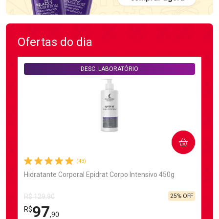
Ofertas do dia
DESC. LABORATÓRIO
COMPRAR
(43)
Hidratante Corporal Epidrat Corpo Intensivo 450g
25% OFF
R$ 129,90
97
R$
,90