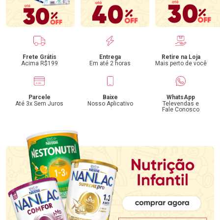
Benefícios
Frete Grátis
Entrega
Retire na Loja
Acima R$199
Em até 2 horas
Mais perto de você
Parcele
Baixe
WhatsApp
Até 3x Sem Juros
Nosso Aplicativo
Televendas e
Fale Conosco