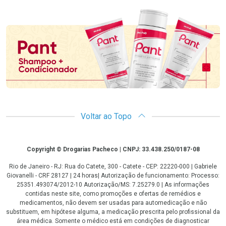
Promoção em Destaque
Voltar ao Topo
Copyright
Copyright © Drogarias Pacheco | CNPJ: 33.438.250/0187-08
Rio de Janeiro - RJ: Rua do Catete, 300 - Catete - CEP: 22220-000 | Gabriele
Giovanelli - CRF 28127 | 24 horas| Autorização de funcionamento: Processo:
25351.493074/2012-10 Autorização/MS: 7.25279.0 | As informações
contidas neste site, como promoções e ofertas de remédios e
medicamentos, não devem ser usadas para automedicação e não
substituem, em hipótese alguma, a medicação prescrita pelo profissional da
área médica. Somente o médico está em condições de diagnosticar