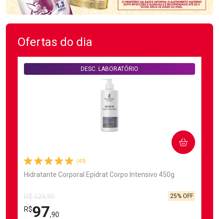
Ofertas do dia
DESC. LABORATÓRIO
COMPRAR
(43)
Hidratante Corporal Epidrat Corpo Intensivo 450g
25% OFF
R$ 129,90
97
R$
,90