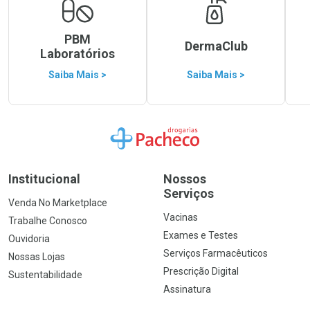
PBM
DermaClub
Laboratórios
Saiba Mais >
Saiba Mais >
Ir para a Home
Institucional
Nossos
Serviços
Venda No Marketplace
Vacinas
Trabalhe Conosco
Exames e Testes
Ouvidoria
Serviços Farmacêuticos
Nossas Lojas
Prescrição Digital
Sustentabilidade
Assinatura