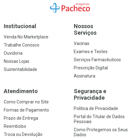
Ir para a Home
Institucional
Nossos
Serviços
Venda No Marketplace
Vacinas
Trabalhe Conosco
Exames e Testes
Ouvidoria
Serviços Farmacêuticos
Nossas Lojas
Prescrição Digital
Sustentabilidade
Assinatura
Atendimento
Segurança e
Privacidade
Como Comprar no Site
Política de Privacidade
Formas de Pagamento
Portal do Titular de Dados
Prazo de Entrega
Pessoais
Reembolso
Como Protegemos os Seus
Troca ou Devolução
Dados