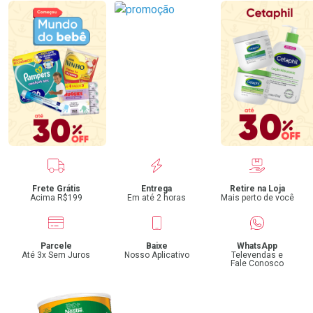
Benefícios
Frete Grátis
Entrega
Retire na Loja
Acima R$199
Em até 2 horas
Mais perto de você
Parcele
Baixe
WhatsApp
Até 3x Sem Juros
Nosso Aplicativo
Televendas e
Fale Conosco