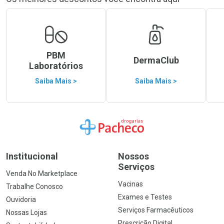
PBM
DermaClub
Laboratórios
Saiba Mais >
Saiba Mais >
Ir para a Home
Institucional
Nossos
Serviços
Venda No Marketplace
Vacinas
Trabalhe Conosco
Exames e Testes
Ouvidoria
Serviços Farmacêuticos
Nossas Lojas
Prescrição Digital