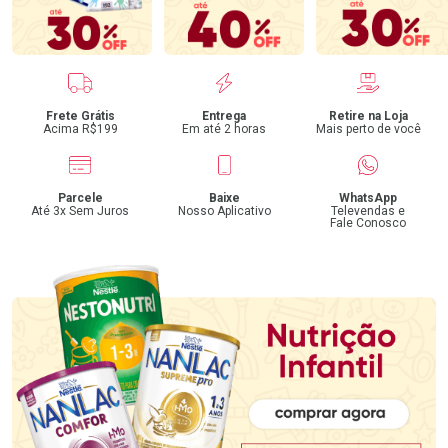
Benefícios
Frete Grátis
Entrega
Retire na Loja
Acima R$199
Em até 2 horas
Mais perto de você
Parcele
Baixe
WhatsApp
Até 3x Sem Juros
Nosso Aplicativo
Televendas e
Fale Conosco