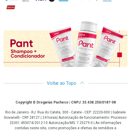
Hipercard
Promoção em Destaque
Voltar ao Topo
Copyright
Copyright © Drogarias Pacheco | CNPJ: 33.438.250/0187-08
Rio de Janeiro - RJ: Rua do Catete, 300 - Catete - CEP: 22220-000 | Gabriele
Giovanelli - CRF 28127 | 24 horas| Autorização de funcionamento: Processo:
25351.493074/2012-10 Autorização/MS: 7.25279.0 | As informações
contidas neste site, como promoções e ofertas de remédios e