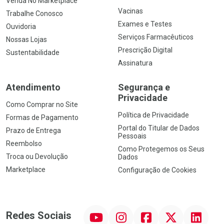
Venda No Marketplace
Vacinas
Trabalhe Conosco
Exames e Testes
Ouvidoria
Serviços Farmacêuticos
Nossas Lojas
Prescrição Digital
Sustentabilidade
Assinatura
Atendimento
Segurança e
Privacidade
Como Comprar no Site
Política de Privacidade
Formas de Pagamento
Portal do Titular de Dados
Prazo de Entrega
Pessoais
Reembolso
Como Protegemos os Seus
Troca ou Devolução
Dados
Marketplace
Configuração de Cookies
YouTube
Instagram
Facebook
Twitter
Linkedin
Redes Sociais