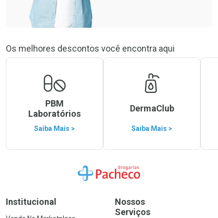
Os melhores descontos você encontra aqui
PBM
DermaClub
Laboratórios
Saiba Mais >
Saiba Mais >
Ir para a Home
Institucional
Nossos
Serviços