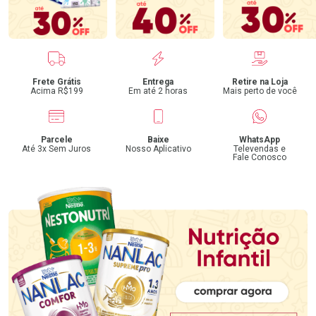
Benefícios
Frete Grátis
Entrega
Retire na Loja
Acima R$199
Em até 2 horas
Mais perto de você
Parcele
Baixe
WhatsApp
Até 3x Sem Juros
Nosso Aplicativo
Televendas e
Fale Conosco