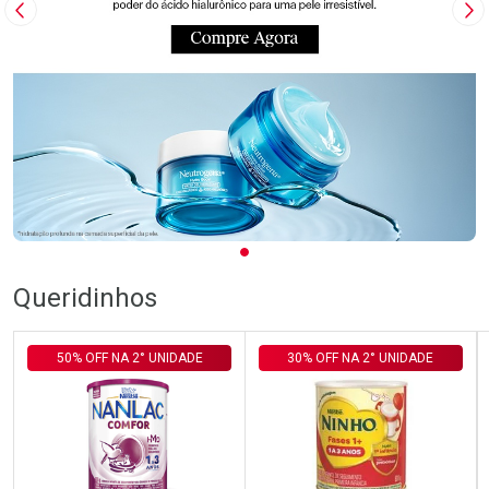
Imagem Anterior
Pr
Queridinhos
50% OFF NA 2° UNIDADE
30% OFF NA 2° UNIDADE