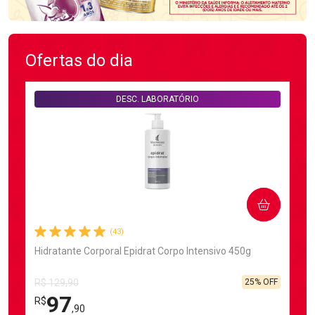
Ofertas do dia
DESC. LABORATÓRIO
COMPRAR
(43)
Hidratante Corporal Epidrat Corpo Intensivo 450g
25% OFF
R$ 129,90
97
R$
,90