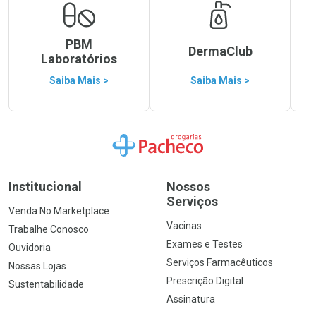
PBM
DermaClub
Laboratórios
Saiba Mais >
Saiba Mais >
Ir para a Home
Institucional
Nossos
Serviços
Venda No Marketplace
Vacinas
Trabalhe Conosco
Exames e Testes
Ouvidoria
Serviços Farmacêuticos
Nossas Lojas
Prescrição Digital
Sustentabilidade
Assinatura