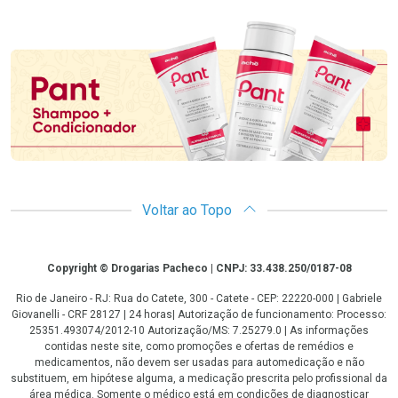
Promoção em Destaque
Voltar ao Topo
Copyright
Copyright © Drogarias Pacheco | CNPJ: 33.438.250/0187-08
Rio de Janeiro - RJ: Rua do Catete, 300 - Catete - CEP: 22220-000 | Gabriele
Giovanelli - CRF 28127 | 24 horas| Autorização de funcionamento: Processo:
25351.493074/2012-10 Autorização/MS: 7.25279.0 | As informações
contidas neste site, como promoções e ofertas de remédios e
medicamentos, não devem ser usadas para automedicação e não
substituem, em hipótese alguma, a medicação prescrita pelo profissional da
área médica. Somente o médico está em condições de diagnosticar