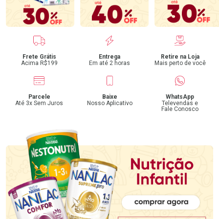
Benefícios
Frete Grátis
Entrega
Retire na Loja
Acima R$199
Em até 2 horas
Mais perto de você
Parcele
Baixe
WhatsApp
Até 3x Sem Juros
Nosso Aplicativo
Televendas e
Fale Conosco