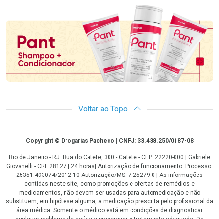
Promoção em Destaque
Voltar ao Topo
Copyright
Copyright © Drogarias Pacheco | CNPJ: 33.438.250/0187-08
Rio de Janeiro - RJ: Rua do Catete, 300 - Catete - CEP: 22220-000 | Gabriele
Giovanelli - CRF 28127 | 24 horas| Autorização de funcionamento: Processo:
25351.493074/2012-10 Autorização/MS: 7.25279.0 | As informações
contidas neste site, como promoções e ofertas de remédios e
medicamentos, não devem ser usadas para automedicação e não
substituem, em hipótese alguma, a medicação prescrita pelo profissional da
área médica. Somente o médico está em condições de diagnosticar