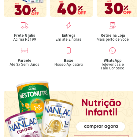
Benefícios
Frete Grátis
Entrega
Retire na Loja
Acima R$199
Em até 2 horas
Mais perto de você
Parcele
Baixe
WhatsApp
Até 3x Sem Juros
Nosso Aplicativo
Televendas e
Fale Conosco