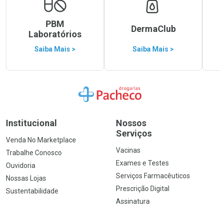
PBM
DermaClub
Laboratórios
Saiba Mais >
Saiba Mais >
Ir para a Home
Institucional
Nossos
Serviços
Venda No Marketplace
Vacinas
Trabalhe Conosco
Exames e Testes
Ouvidoria
Serviços Farmacêuticos
Nossas Lojas
Prescrição Digital
Sustentabilidade
Assinatura