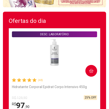
Ofertas do dia
DESC. LABORATÓRIO
COMPRAR
(43)
Hidratante Corporal Epidrat Corpo Intensivo 450g
25% OFF
R$ 129,90
97
R$
,90