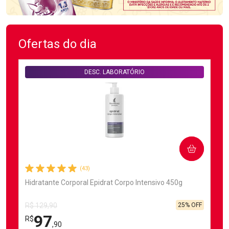
Ofertas do dia
DESC. LABORATÓRIO
COMPRAR
(43)
Hidratante Corporal Epidrat Corpo Intensivo 450g
25% OFF
R$ 129,90
97
R$
,90