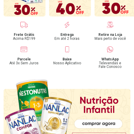
Benefícios
Frete Grátis
Entrega
Retire na Loja
Acima R$199
Em até 2 horas
Mais perto de você
Parcele
Baixe
WhatsApp
Até 3x Sem Juros
Nosso Aplicativo
Televendas e
Fale Conosco