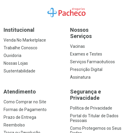
Ir para a Home
Institucional
Nossos
Serviços
Venda No Marketplace
Vacinas
Trabalhe Conosco
Exames e Testes
Ouvidoria
Serviços Farmacêuticos
Nossas Lojas
Prescrição Digital
Sustentabilidade
Assinatura
Atendimento
Segurança e
Privacidade
Como Comprar no Site
Política de Privacidade
Formas de Pagamento
Portal do Titular de Dados
Prazo de Entrega
Pessoais
Reembolso
Como Protegemos os Seus
Troca ou Devolução