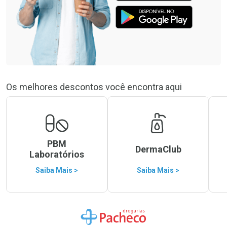
Os melhores descontos você encontra aqui
PBM
DermaClub
Laboratórios
Saiba Mais >
Saiba Mais >
Ir para a Home