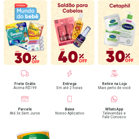
Benefícios
Frete Grátis
Entrega
Retire na Loja
Acima R$199
Em até 2 horas
Mais perto de você
Parcele
Baixe
WhatsApp
Até 3x Sem Juros
Nosso Aplicativo
Televendas e
Fale Conosco