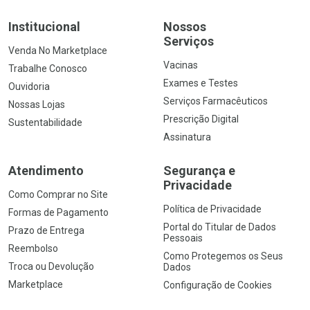
Institucional
Nossos
Serviços
Venda No Marketplace
Vacinas
Trabalhe Conosco
Exames e Testes
Ouvidoria
Serviços Farmacêuticos
Nossas Lojas
Prescrição Digital
Sustentabilidade
Assinatura
Atendimento
Segurança e
Privacidade
Como Comprar no Site
Política de Privacidade
Formas de Pagamento
Portal do Titular de Dados
Prazo de Entrega
Pessoais
Reembolso
Como Protegemos os Seus
Troca ou Devolução
Dados
Marketplace
Configuração de Cookies