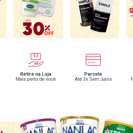
Retire na Loja
Parcele
Mais perto de você
Até 3x Sem Juros
N