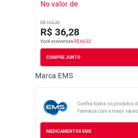
No valor de
R$ 102,30
R$ 36,28
Você economiza
R$ 66,02
COMPRE JUNTO
Marca
EMS
Confira todos os produtos 
Farmácia com a maior varied
MEDICAMENTOS EMS