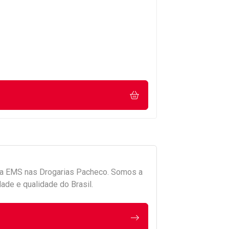
da
EMS
nas Drogarias Pacheco. Somos a
ade e qualidade do Brasil.