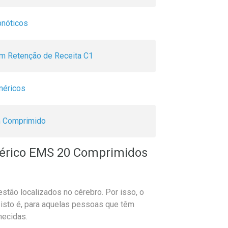
pnóticos
m Retenção de Receita C1
néricos
 Comprimido
érico EMS 20 Comprimidos
tão localizados no cérebro. Por isso, o
 isto é, para aquelas pessoas que têm
mecidas.