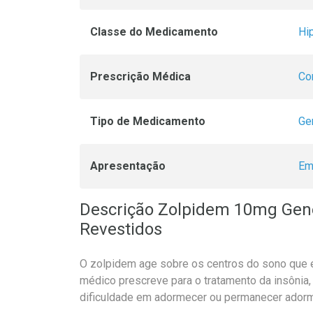
Classe do Medicamento
Hi
Prescrição Médica
Co
Tipo de Medicamento
Ge
Apresentação
Em
Descrição Zolpidem 10mg Gen
Revestidos
O zolpidem age sobre os centros do sono que es
médico prescreve para o tratamento da insônia,
dificuldade em adormecer ou permanecer ador