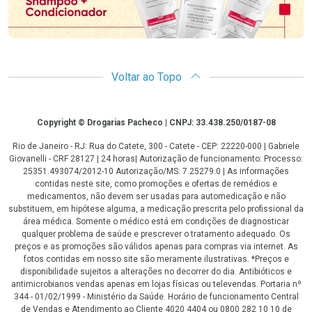
Voltar ao Topo
Copyright
Copyright © Drogarias Pacheco | CNPJ: 33.438.250/0187-08
Rio de Janeiro - RJ: Rua do Catete, 300 - Catete - CEP: 22220-000 | Gabriele
Giovanelli - CRF 28127 | 24 horas| Autorização de funcionamento: Processo:
25351.493074/2012-10 Autorização/MS: 7.25279.0 | As informações
contidas neste site, como promoções e ofertas de remédios e
medicamentos, não devem ser usadas para automedicação e não
substituem, em hipótese alguma, a medicação prescrita pelo profissional da
área médica. Somente o médico está em condições de diagnosticar
qualquer problema de saúde e prescrever o tratamento adequado. Os
preços e as promoções são válidos apenas para compras via internet. As
fotos contidas em nosso site são meramente ilustrativas. *Preços e
disponibilidade sujeitos a alterações no decorrer do dia. Antibióticos e
antimicrobianos vendas apenas em lojas físicas ou televendas. Portaria nº
344 - 01/02/1999 - Ministério da Saúde. Horário de funcionamento Central
de Vendas e Atendimento ao Cliente 4020 4404 ou 0800 282 10 10 de