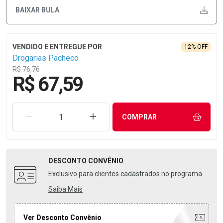
BAIXAR BULA
12% OFF
Drogarias Pacheco
R$ 76,76
R$ 67,59
REMOVER UMA UNIDADE
AUMENTAR UMA UNIDADE
COMPRAR
DESCONTO
CONVÊNIO
Exclusivo para clientes cadastrados no programa
Saiba Mais
Ver Desconto Convênio