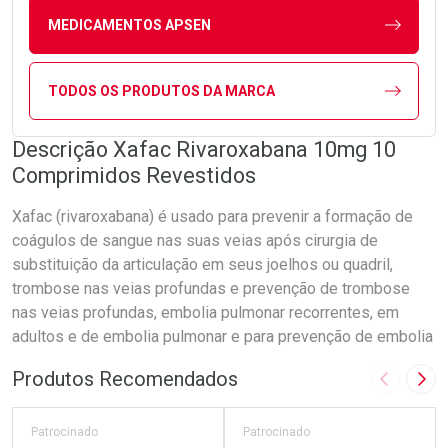
MEDICAMENTOS APSEN
TODOS OS PRODUTOS DA MARCA
Descrição Xafac Rivaroxabana 10mg 10
Comprimidos Revestidos
Xafac (rivaroxabana) é usado para prevenir a formação de
coágulos de sangue nas suas veias após cirurgia de
substituição da articulação em seus joelhos ou quadril,
trombose nas veias profundas e prevenção de trombose
nas veias profundas, embolia pulmonar recorrentes, em
adultos e de embolia pulmonar e para prevenção de embolia
Produtos Recomendados
Imagem A
Pró
Patrocinado
Patrocinado