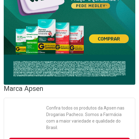
Marca
Apsen
Confira todos os produtos da
Apsen
nas
Drogarias Pacheco. Somos a Farmácia
com a maior variedade e qualidade do
Brasil.