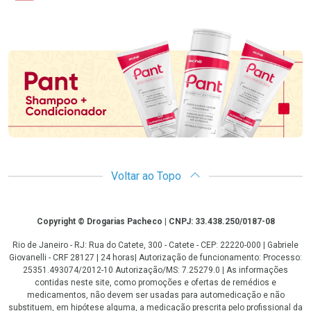
Promoção em Destaque
Voltar ao Topo
Copyright
Copyright © Drogarias Pacheco | CNPJ: 33.438.250/0187-08
Rio de Janeiro - RJ: Rua do Catete, 300 - Catete - CEP: 22220-000 | Gabriele
Giovanelli - CRF 28127 | 24 horas| Autorização de funcionamento: Processo:
25351.493074/2012-10 Autorização/MS: 7.25279.0 | As informações
contidas neste site, como promoções e ofertas de remédios e
medicamentos, não devem ser usadas para automedicação e não
substituem, em hipótese alguma, a medicação prescrita pelo profissional da