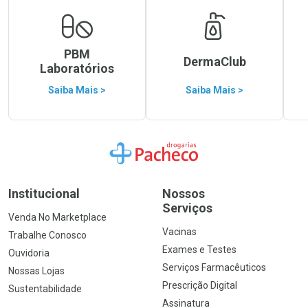
PBM
DermaClub
Laboratórios
Saiba Mais >
Saiba Mais >
Ir para a Home
Institucional
Nossos
Serviços
Venda No Marketplace
Vacinas
Trabalhe Conosco
Exames e Testes
Ouvidoria
Serviços Farmacêuticos
Nossas Lojas
Prescrição Digital
Sustentabilidade
Assinatura