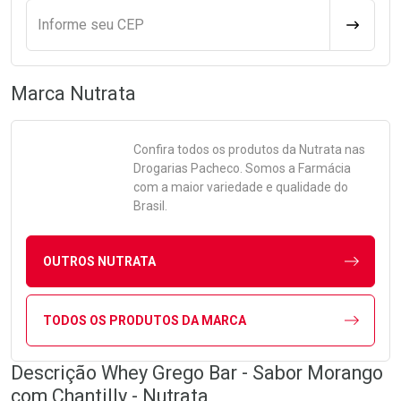
Informe seu CEP
CALCULA
Marca
Nutrata
Confira todos os produtos da
Nutrata
nas
Drogarias Pacheco. Somos a Farmácia
com a maior variedade e qualidade do
Brasil.
OUTROS NUTRATA
TODOS OS PRODUTOS DA MARCA
Descrição Whey Grego Bar - Sabor Morango
com Chantilly - Nutrata