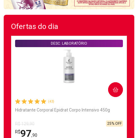
Ofertas do dia
DESC. LABORATÓRIO
COMPRAR
(43)
Hidratante Corporal Epidrat Corpo Intensivo 450g
25% OFF
R$ 129,90
97
R$
,90