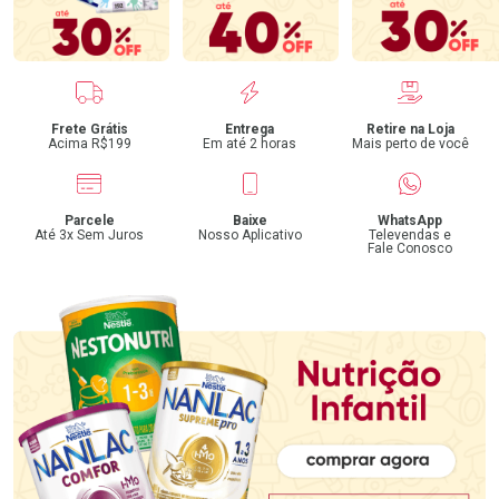
Benefícios
Frete Grátis
Entrega
Retire na Loja
Acima R$199
Em até 2 horas
Mais perto de você
Parcele
Baixe
WhatsApp
Até 3x Sem Juros
Nosso Aplicativo
Televendas e
Fale Conosco