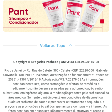
Voltar ao Topo
Copyright
Copyright © Drogarias Pacheco | CNPJ: 33.438.250/0187-08
Rio de Janeiro - RJ: Rua do Catete, 300 - Catete - CEP: 22220-000 | Gabriele
Giovanelli - CRF 28127 | 24 horas| Autorização de funcionamento: Processo:
25351.493074/2012-10 Autorização/MS: 7.25279.0 | As informações
contidas neste site, como promoções e ofertas de remédios e
medicamentos, não devem ser usadas para automedicação e não
substituem, em hipótese alguma, a medicação prescrita pelo profissional da
área médica. Somente o médico está em condições de diagnosticar
qualquer problema de saúde e prescrever o tratamento adequado. Os
preços e as promoções são válidos apenas para compras via internet. As
fotos contidas em nosso site são meramente ilustrativas. *Preços e