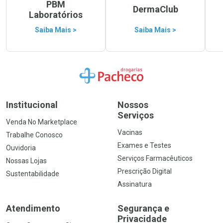
PBM
DermaClub
Laboratórios
Saiba Mais >
Saiba Mais >
Ir para a Home
Institucional
Nossos
Serviços
Venda No Marketplace
Vacinas
Trabalhe Conosco
Exames e Testes
Ouvidoria
Serviços Farmacêuticos
Nossas Lojas
Prescrição Digital
Sustentabilidade
Assinatura
Atendimento
Segurança e
Privacidade