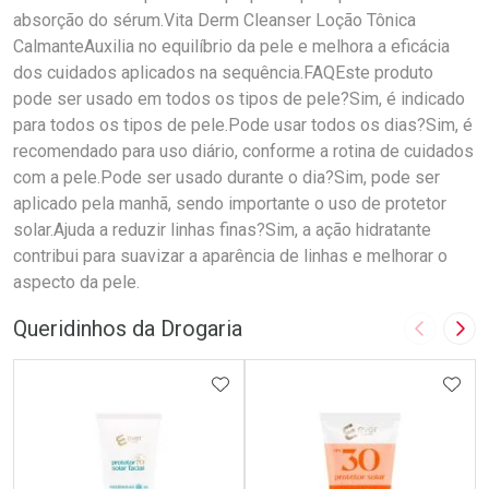
absorção do sérum.Vita Derm Cleanser Loção Tônica
CalmanteAuxilia no equilíbrio da pele e melhora a eficácia
dos cuidados aplicados na sequência.FAQEste produto
pode ser usado em todos os tipos de pele?Sim, é indicado
para todos os tipos de pele.Pode usar todos os dias?Sim, é
recomendado para uso diário, conforme a rotina de cuidados
com a pele.Pode ser usado durante o dia?Sim, pode ser
aplicado pela manhã, sendo importante o uso de protetor
solar.Ajuda a reduzir linhas finas?Sim, a ação hidratante
contribui para suavizar a aparência de linhas e melhorar o
aspecto da pele.
Queridinhos da Drogaria
Imagem A
Pró
ADICIONAR AOS FAVORITOS
ADIC