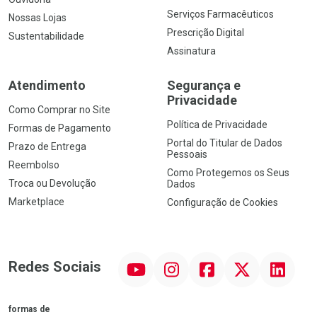
Serviços Farmacêuticos
Nossas Lojas
Prescrição Digital
Sustentabilidade
Assinatura
Atendimento
Segurança e
Privacidade
Como Comprar no Site
Política de Privacidade
Formas de Pagamento
Portal do Titular de Dados
Prazo de Entrega
Pessoais
Reembolso
Como Protegemos os Seus
Troca ou Devolução
Dados
Marketplace
Configuração de Cookies
YouTube
Instagram
Facebook
Twitter
Linkedin
Redes Sociais
formas de