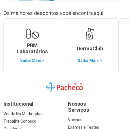
Os melhores descontos você encontra aqui
PBM
DermaClub
Laboratórios
Saiba Mais >
Saiba Mais >
Ir para a Home
Institucional
Nossos
Serviços
Venda No Marketplace
Vacinas
Trabalhe Conosco
Exames e Testes
Ouvidoria