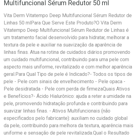
Multifuncional Sérum Redutor 50 ml
Vita Derm Vitatempo Deep Multifuncional Sérum Redutor de
Linhas 50 mlPara Que Serve Este Produto?O Vita Derm
Vitatempo Deep Multifuncional Sérum Redutor de Linhas é
um tratamento facial desenvolvido para hidratar, melhorar a
textura da pele e auxiliar na suavização da aparência de
linhas finas. Atua na rotina de cuidados diários promovendo
um cuidado multifuncional, contribuindo para uma pele com
aspecto mais uniforme, revitalizado e com melhor aparência
geral.Para Qual Tipo de pele é Indicado?- Todos os tipos de
pele - Pele com sinais de envelhecimento - Pele opaca -
Pele desidratada - Pele com perda de firmezaQuais Ativos
e Benefícios?- Ácido Hialurônico: ajuda a reter a umidade na
pele, promovendo hidratação profunda e contribuindo para
suavizar linhas finas. - Ativos Multifuncionais (não
especificados pelo fabricante): auxiliam no cuidado global
da pele, contribuindo para melhora da textura, aparência mais
uniforme e sensação de pele revitalizada.Qual o Resultado