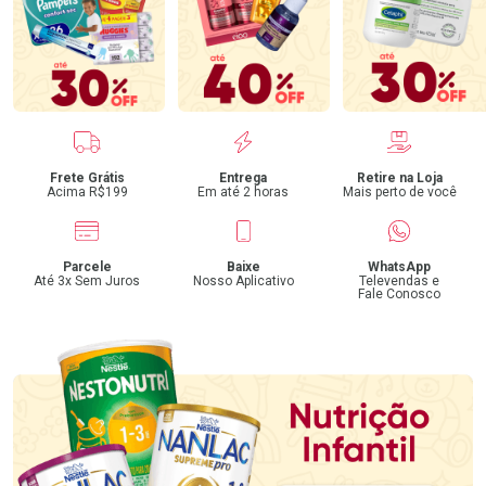
Benefícios
Frete Grátis
Entrega
Retire na Loja
Acima R$199
Em até 2 horas
Mais perto de você
Parcele
Baixe
WhatsApp
Até 3x Sem Juros
Nosso Aplicativo
Televendas e
Fale Conosco