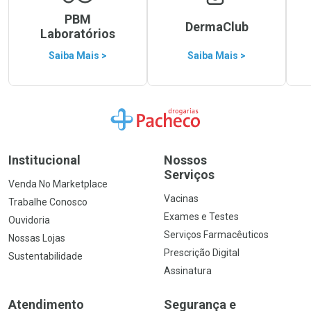
PBM
DermaClub
Laboratórios
Saiba Mais >
Saiba Mais >
Ir para a Home
Institucional
Nossos
Serviços
Venda No Marketplace
Vacinas
Trabalhe Conosco
Exames e Testes
Ouvidoria
Serviços Farmacêuticos
Nossas Lojas
Prescrição Digital
Sustentabilidade
Assinatura
Atendimento
Segurança e