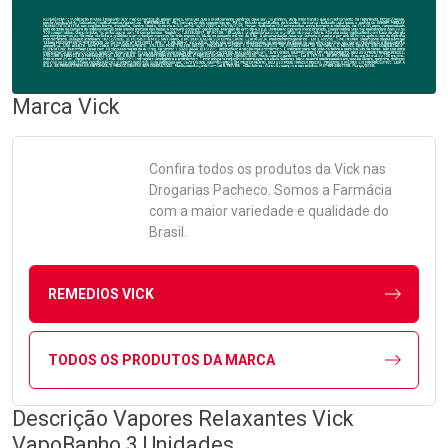
Marca
Vick
Confira todos os produtos da
Vick
nas
Drogarias Pacheco. Somos a Farmácia
com a maior variedade e qualidade do
Brasil.
REMEDIOS VICK
TODOS OS PRODUTOS DA MARCA
Descrição Vapores Relaxantes Vick
VapoBanho 3 Unidades