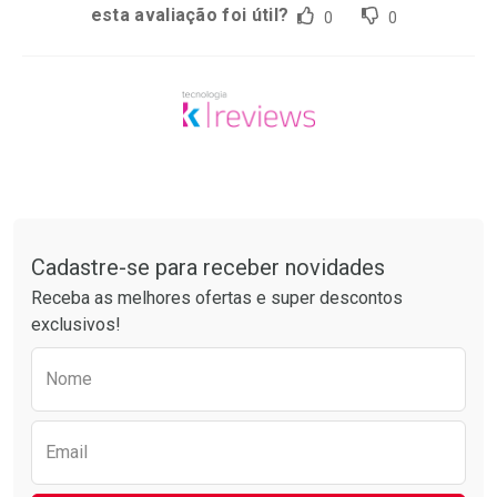
esta avaliação foi útil?
0
0
Tudo sobre a Drogarias Pacheco
Cadastre-se para receber novidades
Receba as melhores ofertas e super descontos
exclusivos!
Preencha o formulário abaixo para receber 
Nome
Email