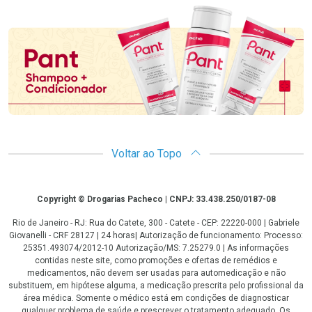
Promoção em Destaque
Voltar ao Topo
Copyright
Copyright © Drogarias Pacheco | CNPJ: 33.438.250/0187-08
Rio de Janeiro - RJ: Rua do Catete, 300 - Catete - CEP: 22220-000 | Gabriele
Giovanelli - CRF 28127 | 24 horas| Autorização de funcionamento: Processo:
25351.493074/2012-10 Autorização/MS: 7.25279.0 | As informações
contidas neste site, como promoções e ofertas de remédios e
medicamentos, não devem ser usadas para automedicação e não
substituem, em hipótese alguma, a medicação prescrita pelo profissional da
área médica. Somente o médico está em condições de diagnosticar
qualquer problema de saúde e prescrever o tratamento adequado. Os