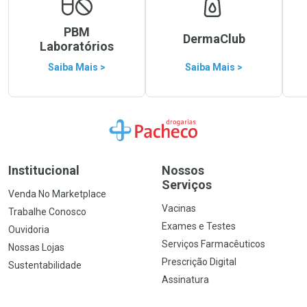
PBM
DermaClub
Laboratórios
Saiba Mais >
Saiba Mais >
Ir para a Home
Institucional
Nossos
Serviços
Venda No Marketplace
Vacinas
Trabalhe Conosco
Exames e Testes
Ouvidoria
Serviços Farmacêuticos
Nossas Lojas
Prescrição Digital
Sustentabilidade
Assinatura