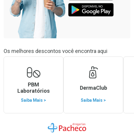
Os melhores descontos você encontra aqui
PBM
DermaClub
Laboratórios
Saiba Mais >
Saiba Mais >
Ir para a Home