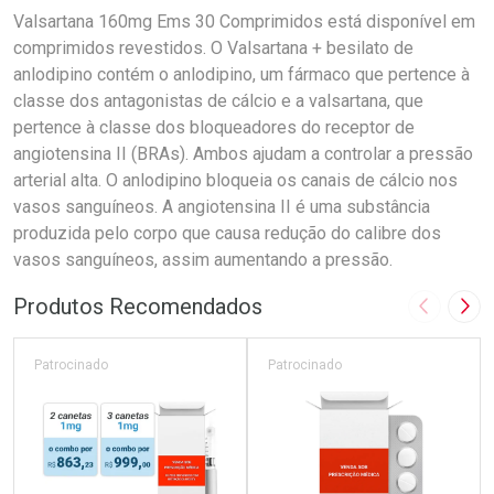
Valsartana 160mg Ems 30 Comprimidos está disponível em
comprimidos revestidos. O Valsartana + besilato de
anlodipino contém o anlodipino, um fármaco que pertence à
classe dos antagonistas de cálcio e a valsartana, que
pertence à classe dos bloqueadores do receptor de
angiotensina II (BRAs). Ambos ajudam a controlar a pressão
arterial alta. O anlodipino bloqueia os canais de cálcio nos
vasos sanguíneos. A angiotensina II é uma substância
produzida pelo corpo que causa redução do calibre dos
vasos sanguíneos, assim aumentando a pressão.
Produtos Recomendados
Imagem A
Pró
Patrocinado
Patrocinado