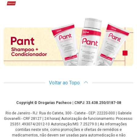
Hipercard
Promoção em Destaque
Voltar ao Topo
Copyright
Copyright © Drogarias Pacheco | CNPJ: 33.438.250/0187-08
Rio de Janeiro - RJ: Rua do Catete, 300 - Catete - CEP: 22220-000 | Gabriele
Giovanelli - CRF 28127 | 24 horas| Autorização de funcionamento: Processo:
25351.493074/2012-10 Autorização/MS: 7.25279.0 | As informações
contidas neste site, como promoções e ofertas de remédios e
medicamentos, não devem ser usadas para automedicação e não