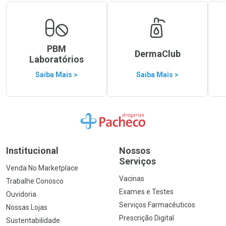
PBM
DermaClub
Laboratórios
Saiba Mais >
Saiba Mais >
Ir para a Home
Institucional
Nossos
Serviços
Venda No Marketplace
Vacinas
Trabalhe Conosco
Exames e Testes
Ouvidoria
Serviços Farmacêuticos
Nossas Lojas
Prescrição Digital
Sustentabilidade