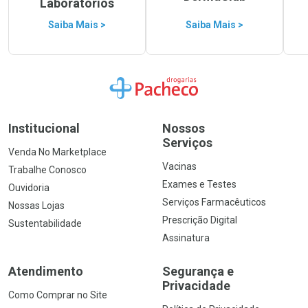
Laboratórios
Saiba Mais >
Saiba Mais >
Ir para a Home
Institucional
Nossos
Serviços
Venda No Marketplace
Vacinas
Trabalhe Conosco
Exames e Testes
Ouvidoria
Serviços Farmacêuticos
Nossas Lojas
Prescrição Digital
Sustentabilidade
Assinatura
Atendimento
Segurança e
Privacidade
Como Comprar no Site