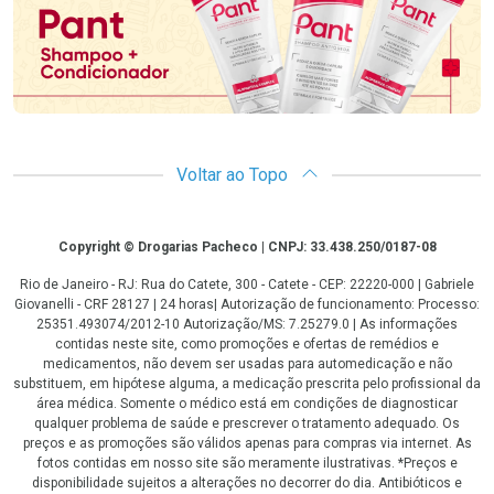
Voltar ao Topo
Copyright
Copyright © Drogarias Pacheco | CNPJ: 33.438.250/0187-08
Rio de Janeiro - RJ: Rua do Catete, 300 - Catete - CEP: 22220-000 | Gabriele
Giovanelli - CRF 28127 | 24 horas| Autorização de funcionamento: Processo:
25351.493074/2012-10 Autorização/MS: 7.25279.0 | As informações
contidas neste site, como promoções e ofertas de remédios e
medicamentos, não devem ser usadas para automedicação e não
substituem, em hipótese alguma, a medicação prescrita pelo profissional da
área médica. Somente o médico está em condições de diagnosticar
qualquer problema de saúde e prescrever o tratamento adequado. Os
preços e as promoções são válidos apenas para compras via internet. As
fotos contidas em nosso site são meramente ilustrativas. *Preços e
disponibilidade sujeitos a alterações no decorrer do dia. Antibióticos e