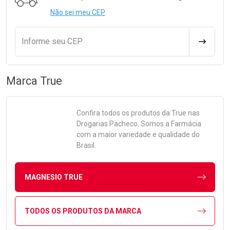
Não sei meu CEP
Informe seu CEP
CALCULA
Marca
True
Confira todos os produtos da
True
nas
Drogarias Pacheco. Somos a Farmácia
com a maior variedade e qualidade do
Brasil.
MAGNESIO TRUE
TODOS OS PRODUTOS DA MARCA