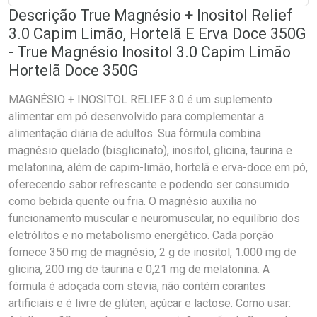
Descrição True Magnésio + Inositol Relief
3.0 Capim Limão, Hortelã E Erva Doce 350G
- True Magnésio Inositol 3.0 Capim Limão
Hortelã Doce 350G
MAGNÉSIO + INOSITOL RELIEF 3.0 é um suplemento
alimentar em pó desenvolvido para complementar a
alimentação diária de adultos. Sua fórmula combina
magnésio quelado (bisglicinato), inositol, glicina, taurina e
melatonina, além de capim-limão, hortelã e erva-doce em pó,
oferecendo sabor refrescante e podendo ser consumido
como bebida quente ou fria. O magnésio auxilia no
funcionamento muscular e neuromuscular, no equilíbrio dos
eletrólitos e no metabolismo energético. Cada porção
fornece 350 mg de magnésio, 2 g de inositol, 1.000 mg de
glicina, 200 mg de taurina e 0,21 mg de melatonina. A
fórmula é adoçada com stevia, não contém corantes
artificiais e é livre de glúten, açúcar e lactose. Como usar: