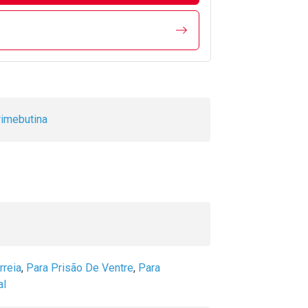
imebutina
rreia
,
Para Prisão De Ventre
,
Para
al