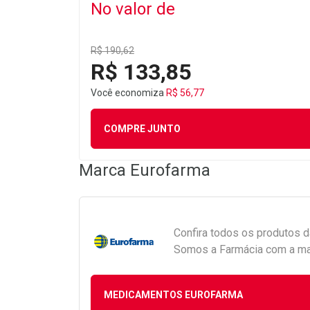
No valor de
R$ 190,62
R$ 133,85
Você economiza
R$ 56,77
COMPRE JUNTO
Marca
Eurofarma
Confira todos os produtos 
Somos a Farmácia com a maio
MEDICAMENTOS EUROFARMA