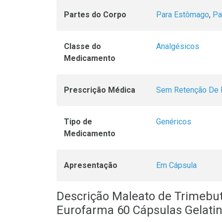
Partes do Corpo
Para Estômago
,
Pa
Classe do
Analgésicos
Medicamento
Prescrição Médica
Sem Retenção De 
Tipo de
Genéricos
Medicamento
Apresentação
Em Cápsula
Descrição Maleato de Trimebu
Eurofarma 60 Cápsulas Gelati