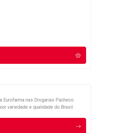
da
Eurofarma
nas Drogarias Pacheco.
r variedade e qualidade do Brasil.