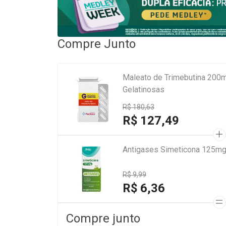
Compre Junto
Maleato de Trimebutina 200
Gelatinosas
R$ 180,63
R$ 127,49
Antigases Simeticona 125mg
R$ 9,99
R$ 6,36
Compre junto