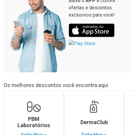
Baixe o
APP
e confira
ofertas e descontos
exclusivos para você!
Os melhores descontos você encontra aqui
PBM
DermaClub
Laboratórios
Saiba Mais >
Saiba Mais >