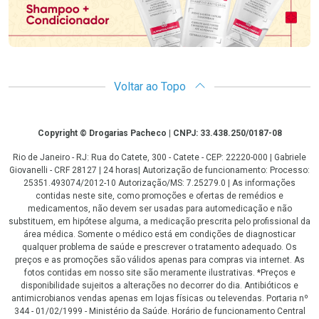
Voltar ao Topo
Copyright
Copyright © Drogarias Pacheco | CNPJ: 33.438.250/0187-08
Rio de Janeiro - RJ: Rua do Catete, 300 - Catete - CEP: 22220-000 | Gabriele
Giovanelli - CRF 28127 | 24 horas| Autorização de funcionamento: Processo:
25351.493074/2012-10 Autorização/MS: 7.25279.0 | As informações
contidas neste site, como promoções e ofertas de remédios e
medicamentos, não devem ser usadas para automedicação e não
substituem, em hipótese alguma, a medicação prescrita pelo profissional da
área médica. Somente o médico está em condições de diagnosticar
qualquer problema de saúde e prescrever o tratamento adequado. Os
preços e as promoções são válidos apenas para compras via internet. As
fotos contidas em nosso site são meramente ilustrativas. *Preços e
disponibilidade sujeitos a alterações no decorrer do dia. Antibióticos e
antimicrobianos vendas apenas em lojas físicas ou televendas. Portaria nº
344 - 01/02/1999 - Ministério da Saúde. Horário de funcionamento Central