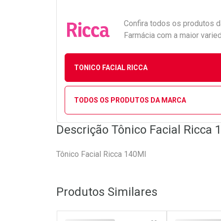
Confira todos os produtos 
Farmácia com a maior varied
TONICO FACIAL RICCA
TODOS OS PRODUTOS DA MARCA
Descrição Tônico Facial Ricca 
Tônico Facial Ricca 140Ml
Produtos Similares