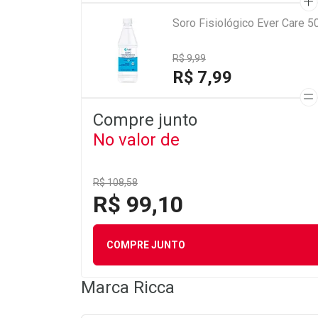
Soro Fisiológico Ever Care 5
R$ 9,99
R$ 7,99
Compre junto
No valor de
R$ 108,58
R$ 99,10
COMPRE JUNTO
Marca
Ricca