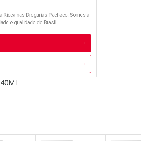
da
Ricca
nas Drogarias Pacheco. Somos a
ade e qualidade do Brasil.
140Ml