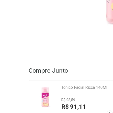
Compre Junto
Tônico Facial Ricca 140Ml
R$ 98,59
R$ 91,11