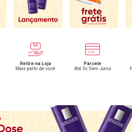
Retire na Loja
Parcele
Mais perto de você
Até 3x Sem Juros
N