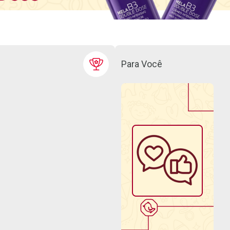
Para Você