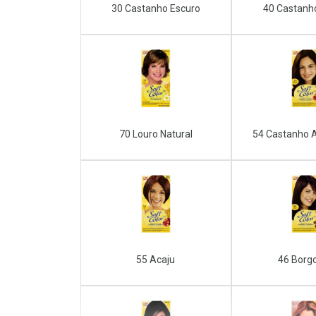
30 Castanho Escuro
40 Castanh
70 Louro Natural
54 Castanho 
55 Acaju
46 Borg