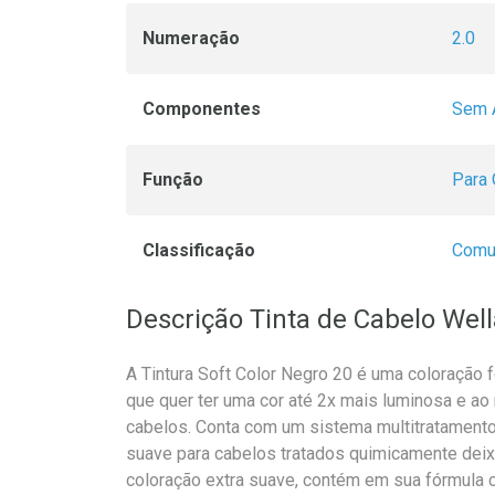
Numeração
2.0
Componentes
Sem 
Função
Para 
Classificação
Com
Descrição Tinta de Cabelo Well
A Tintura Soft Color Negro 20 é uma coloração 
que quer ter uma cor até 2x mais luminosa e 
cabelos. Conta com um sistema multitratamento,
suave para cabelos tratados quimicamente dei
coloração extra suave, contém em sua fórmula c