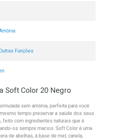
Amônia
Outras Funções
um
a Soft Color 20 Negro
formulada sem amônia, perfeita para você
ao mesmo tempo preservar a saúde dos seus
 feito com ingredientes naturais que é
xando-os sempre macios. Soft Color é uma
era de abelhas, à base de mel, canela,