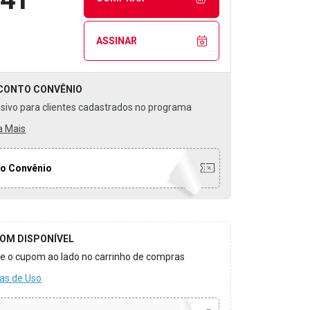
ASSINAR
CONTO
CONVÊNIO
usivo para clientes cadastrados no programa
a Mais
o Convênio
OM DISPONÍVEL
ize o cupom ao lado no carrinho de compras
as de Uso