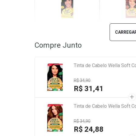
20 Preto
63 Caramelo
CARREGAR
Compre Junto
Tinta de Cabelo Wella Soft C
R$ 34,90
R$ 31,41
Tinta de Cabelo Wella Soft C
R$ 34,90
R$ 24,88