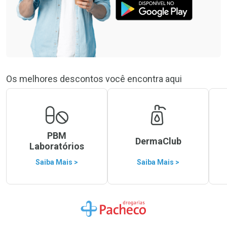
Os melhores descontos você encontra aqui
PBM
DermaClub
Laboratórios
Saiba Mais >
Saiba Mais >
Ir para a Home