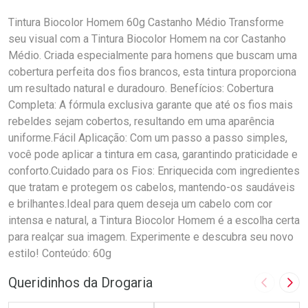
Tintura Biocolor Homem 60g Castanho Médio Transforme
seu visual com a Tintura Biocolor Homem na cor Castanho
Médio. Criada especialmente para homens que buscam uma
cobertura perfeita dos fios brancos, esta tintura proporciona
um resultado natural e duradouro. Benefícios: Cobertura
Completa: A fórmula exclusiva garante que até os fios mais
rebeldes sejam cobertos, resultando em uma aparência
uniforme.Fácil Aplicação: Com um passo a passo simples,
você pode aplicar a tintura em casa, garantindo praticidade e
conforto.Cuidado para os Fios: Enriquecida com ingredientes
que tratam e protegem os cabelos, mantendo-os saudáveis
e brilhantes.Ideal para quem deseja um cabelo com cor
intensa e natural, a Tintura Biocolor Homem é a escolha certa
para realçar sua imagem. Experimente e descubra seu novo
estilo! Conteúdo: 60g
Queridinhos da Drogaria
Imagem A
Pró