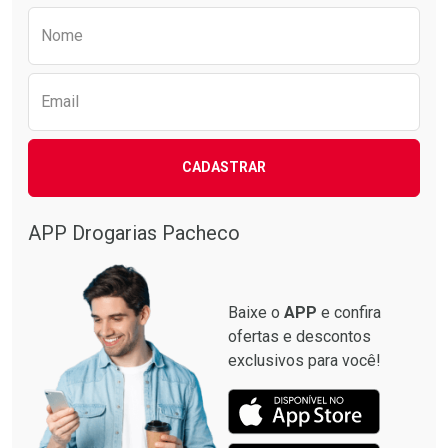
Preencha o formulário abaixo para receber 
Nome
Email
CADASTRAR
APP Drogarias Pacheco
Baixe o
APP
e confira
ofertas e descontos
exclusivos para você!