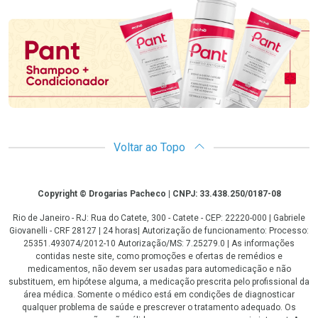
Promoção em Destaque
Voltar ao Topo
Copyright
Copyright © Drogarias Pacheco | CNPJ: 33.438.250/0187-08
Rio de Janeiro - RJ: Rua do Catete, 300 - Catete - CEP: 22220-000 | Gabriele
Giovanelli - CRF 28127 | 24 horas| Autorização de funcionamento: Processo:
25351.493074/2012-10 Autorização/MS: 7.25279.0 | As informações
contidas neste site, como promoções e ofertas de remédios e
medicamentos, não devem ser usadas para automedicação e não
substituem, em hipótese alguma, a medicação prescrita pelo profissional da
área médica. Somente o médico está em condições de diagnosticar
qualquer problema de saúde e prescrever o tratamento adequado. Os