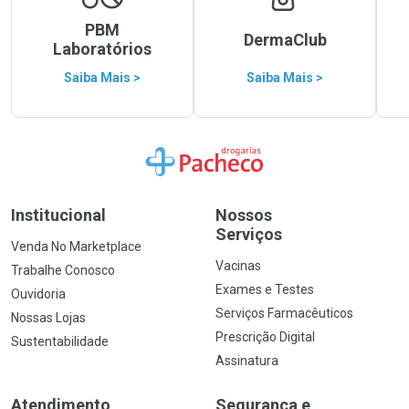
PBM
DermaClub
Laboratórios
Saiba Mais >
Saiba Mais >
Ir para a Home
Institucional
Nossos
Serviços
Venda No Marketplace
Vacinas
Trabalhe Conosco
Exames e Testes
Ouvidoria
Serviços Farmacêuticos
Nossas Lojas
Prescrição Digital
Sustentabilidade
Assinatura
Atendimento
Segurança e