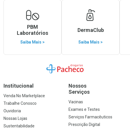
PBM
DermaClub
Laboratórios
Saiba Mais >
Saiba Mais >
Ir para a Home
Institucional
Nossos
Serviços
Venda No Marketplace
Vacinas
Trabalhe Conosco
Exames e Testes
Ouvidoria
Serviços Farmacêuticos
Nossas Lojas
Prescrição Digital
Sustentabilidade