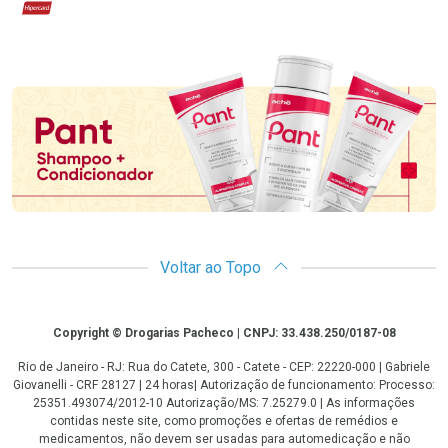
Hipercard
Promoção em Destaque
Voltar ao Topo
Copyright
Copyright © Drogarias Pacheco | CNPJ: 33.438.250/0187-08
Rio de Janeiro - RJ: Rua do Catete, 300 - Catete - CEP: 22220-000 | Gabriele
Giovanelli - CRF 28127 | 24 horas| Autorização de funcionamento: Processo:
25351.493074/2012-10 Autorização/MS: 7.25279.0 | As informações
contidas neste site, como promoções e ofertas de remédios e
medicamentos, não devem ser usadas para automedicação e não