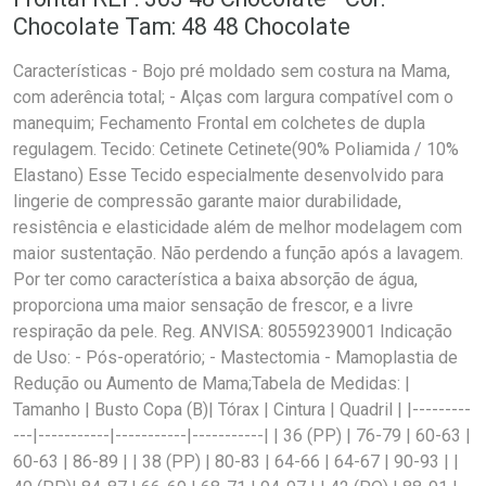
Chocolate Tam: 48 48 Chocolate
Características - Bojo pré moldado sem costura na Mama,
com aderência total; - Alças com largura compatível com o
manequim; Fechamento Frontal em colchetes de dupla
regulagem. Tecido: Cetinete Cetinete(90% Poliamida / 10%
Elastano) Esse Tecido especialmente desenvolvido para
lingerie de compressão garante maior durabilidade,
resistência e elasticidade além de melhor modelagem com
maior sustentação. Não perdendo a função após a lavagem.
Por ter como característica a baixa absorção de água,
proporciona uma maior sensação de frescor, e a livre
respiração da pele. Reg. ANVISA: 80559239001 Indicação
de Uso: - Pós-operatório; - Mastectomia - Mamoplastia de
Redução ou Aumento de Mama;Tabela de Medidas: |
Tamanho | Busto Copa (B)| Tórax | Cintura | Quadril | |---------
---|-----------|-----------|-----------| | 36 (PP) | 76-79 | 60-63 |
60-63 | 86-89 | | 38 (PP) | 80-83 | 64-66 | 64-67 | 90-93 | |