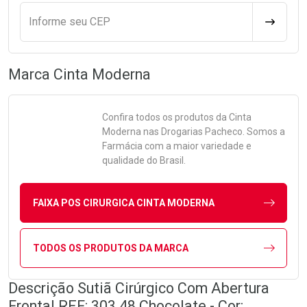
Informe seu CEP
CALCULA
Marca
Cinta Moderna
Confira todos os produtos da
Cinta
Moderna
nas Drogarias Pacheco. Somos a
Farmácia com a maior variedade e
qualidade do Brasil.
FAIXA POS CIRURGICA CINTA MODERNA
TODOS OS PRODUTOS DA MARCA
Descrição Sutiã Cirúrgico Com Abertura
Frontal REF: 303 48 Chocolate - Cor: