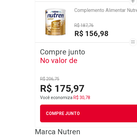
Complemento Alimentar Nutre
R$ 187,76
R$ 156,98
Compre junto
No valor de
R$ 206,75
R$ 175,97
Você economiza
R$ 30,78
COMPRE JUNTO
Marca
Nutren