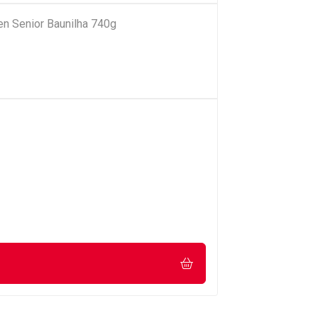
n Senior Baunilha 740g