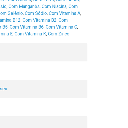
sio
,
Com Manganês
,
Com Niacina
,
Com
om Selênio
,
Com Sódio
,
Com Vitamina A
,
amina B12
,
Com Vitamina B2
,
Com
a B5
,
Com Vitamina B6
,
Com Vitamina C
,
mina E
,
Com Vitamina K
,
Com Zinco
ssex