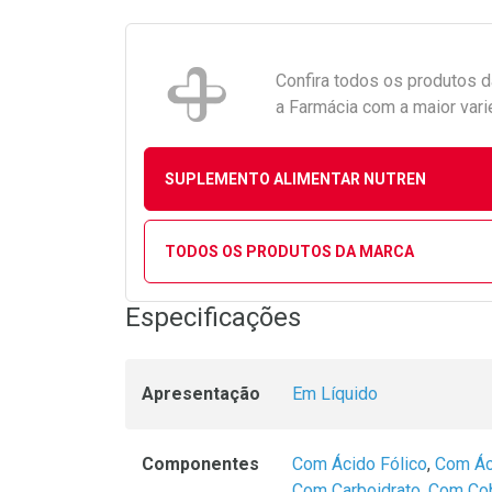
Confira todos os produtos 
a Farmácia com a maior vari
SUPLEMENTO ALIMENTAR NUTREN
TODOS OS PRODUTOS DA MARCA
Especificações
Apresentação
Em Líquido
Componentes
Com Ácido Fólico
,
Com Ác
Com Carboidrato
,
Com Co