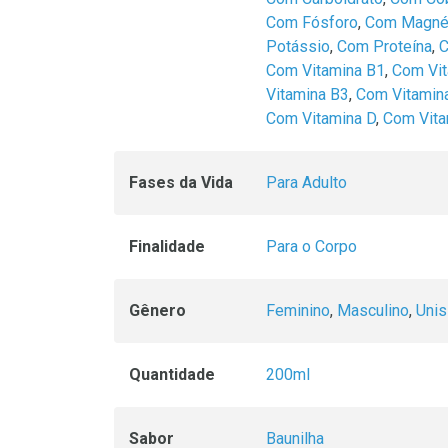
Com Fósforo
,
Com Magné
Potássio
,
Com Proteína
,
C
Com Vitamina B1
,
Com Vit
Vitamina B3
,
Com Vitamin
Com Vitamina D
,
Com Vita
Fases da Vida
Para Adulto
Finalidade
Para o Corpo
Gênero
Feminino
,
Masculino
,
Uni
Quantidade
200ml
Sabor
Baunilha