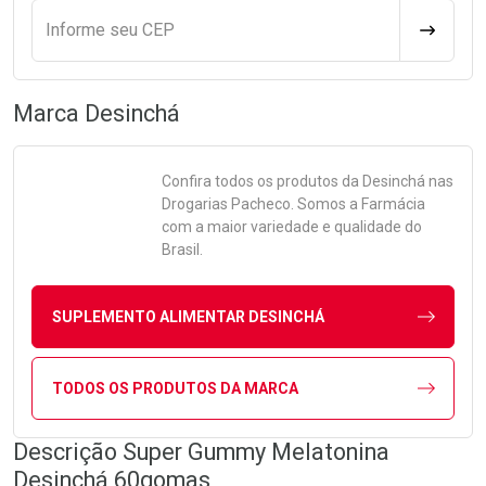
Informe seu CEP
CALCULA
Marca
Desinchá
Confira todos os produtos da
Desinchá
nas
Drogarias Pacheco. Somos a Farmácia
com a maior variedade e qualidade do
Brasil.
SUPLEMENTO ALIMENTAR DESINCHÁ
TODOS OS PRODUTOS DA MARCA
Descrição Super Gummy Melatonina
Desinchá 60gomas