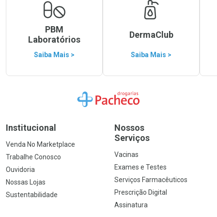
PBM
DermaClub
Laboratórios
Saiba Mais >
Saiba Mais >
Ir para a Home
Institucional
Nossos
Serviços
Venda No Marketplace
Vacinas
Trabalhe Conosco
Exames e Testes
Ouvidoria
Serviços Farmacêuticos
Nossas Lojas
Prescrição Digital
Sustentabilidade
Assinatura