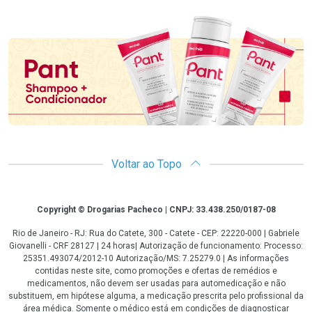
Promoção em Destaque
Voltar ao Topo
Copyright
Copyright © Drogarias Pacheco | CNPJ: 33.438.250/0187-08
Rio de Janeiro - RJ: Rua do Catete, 300 - Catete - CEP: 22220-000 | Gabriele
Giovanelli - CRF 28127 | 24 horas| Autorização de funcionamento: Processo:
25351.493074/2012-10 Autorização/MS: 7.25279.0 | As informações
contidas neste site, como promoções e ofertas de remédios e
medicamentos, não devem ser usadas para automedicação e não
substituem, em hipótese alguma, a medicação prescrita pelo profissional da
área médica. Somente o médico está em condições de diagnosticar