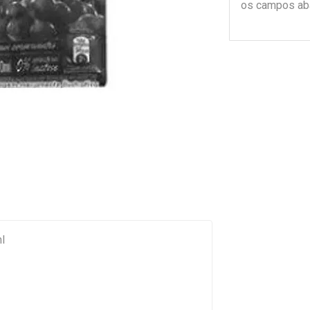
os campos ab
l