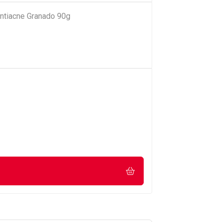
ntiacne Granado 90g