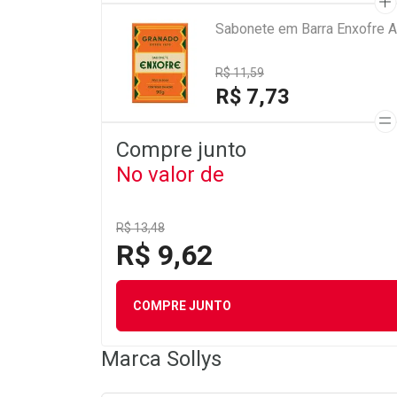
Sabonete em Barra Enxofre A
R$ 11,59
R$ 7,73
Compre junto
No valor de
R$ 13,48
R$ 9,62
COMPRE JUNTO
Marca
Sollys