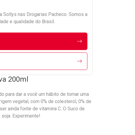
da
Sollys
nas Drogarias Pacheco. Somos a
ade e qualidade do Brasil.
Uva 200ml
do para dar a você um hábito de tomar uma
origem vegetal, com 0% de colesterol, 0% de
ser ainda fonte de vitamina C. O Suco de
à soja. Experimente!