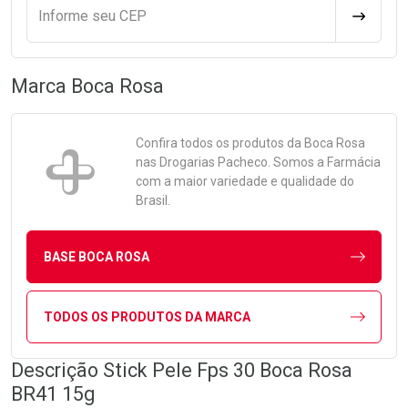
Informe seu CEP
CALCULA
Marca
Boca Rosa
Confira todos os produtos da
Boca Rosa
nas Drogarias Pacheco. Somos a Farmácia
com a maior variedade e qualidade do
Brasil.
BASE BOCA ROSA
TODOS OS PRODUTOS DA MARCA
Descrição Stick Pele Fps 30 Boca Rosa
BR41 15g