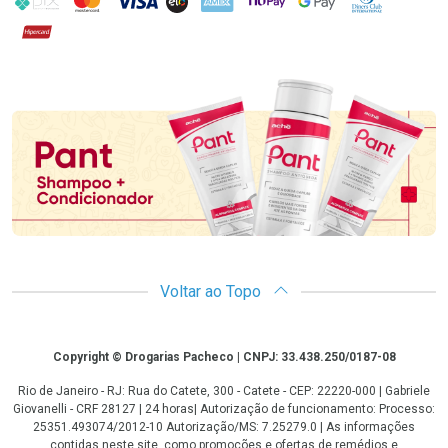
Hipercard
Promoção em Destaque
Voltar ao Topo
Copyright
Copyright © Drogarias Pacheco | CNPJ: 33.438.250/0187-08
Rio de Janeiro - RJ: Rua do Catete, 300 - Catete - CEP: 22220-000 | Gabriele
Giovanelli - CRF 28127 | 24 horas| Autorização de funcionamento: Processo:
25351.493074/2012-10 Autorização/MS: 7.25279.0 | As informações
contidas neste site, como promoções e ofertas de remédios e