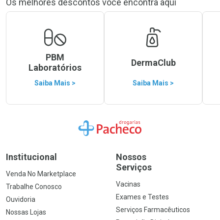
Os melhores descontos você encontra aqui
PBM
DermaClub
Laboratórios
Saiba Mais >
Saiba Mais >
Ir para a Home
Institucional
Nossos
Serviços
Venda No Marketplace
Vacinas
Trabalhe Conosco
Exames e Testes
Ouvidoria
Serviços Farmacêuticos
Nossas Lojas