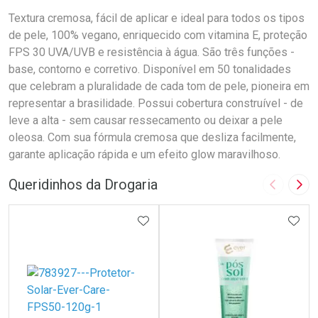
Textura cremosa, fácil de aplicar e ideal para todos os tipos
de pele, 100% vegano, enriquecido com vitamina E, proteção
FPS 30 UVA/UVB e resistência à água. São três funções -
base, contorno e corretivo. Disponível em 50 tonalidades
que celebram a pluralidade de cada tom de pele, pioneira em
representar a brasilidade. Possui cobertura construível - de
leve a alta - sem causar ressecamento ou deixar a pele
oleosa. Com sua fórmula cremosa que desliza facilmente,
garante aplicação rápida e um efeito glow maravilhoso.
Queridinhos da Drogaria
Imagem A
Pró
ADICIONAR AOS FAVORITOS
ADIC