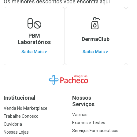
Os melhores descontos você encontra aqui
PBM
DermaClub
Laboratórios
Saiba Mais >
Saiba Mais >
Ir para a Home
Institucional
Nossos
Serviços
Venda No Marketplace
Vacinas
Trabalhe Conosco
Exames e Testes
Ouvidoria
Serviços Farmacêuticos
Nossas Lojas