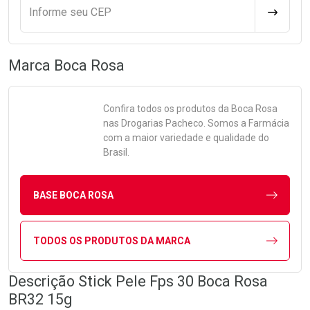
Informe seu CEP
CALCULA
Marca
Boca Rosa
Confira todos os produtos da
Boca Rosa
nas Drogarias Pacheco. Somos a Farmácia
com a maior variedade e qualidade do
Brasil.
BASE BOCA ROSA
TODOS OS PRODUTOS DA MARCA
Descrição Stick Pele Fps 30 Boca Rosa
BR32 15g