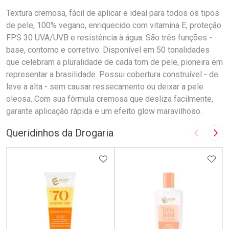
Textura cremosa, fácil de aplicar e ideal para todos os tipos
de pele, 100% vegano, enriquecido com vitamina E, proteção
FPS 30 UVA/UVB e resistência à água. São três funções -
base, contorno e corretivo. Disponível em 50 tonalidades
que celebram a pluralidade de cada tom de pele, pioneira em
representar a brasilidade. Possui cobertura construível - de
leve a alta - sem causar ressecamento ou deixar a pele
oleosa. Com sua fórmula cremosa que desliza facilmente,
garante aplicação rápida e um efeito glow maravilhoso.
Queridinhos da Drogaria
Imagem A
Pró
ADICIONAR AOS FAVORITOS
ADIC