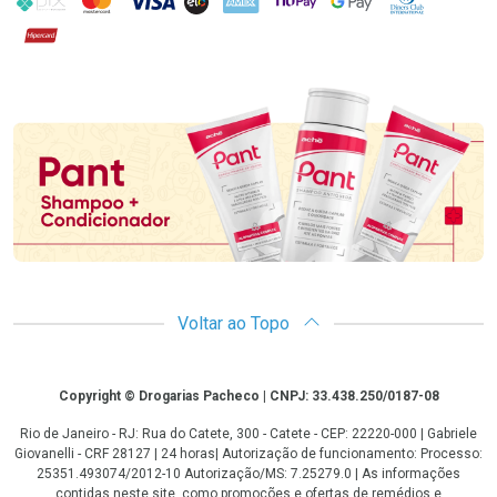
Hipercard
Promoção em Destaque
Voltar ao Topo
Copyright
Copyright © Drogarias Pacheco | CNPJ: 33.438.250/0187-08
Rio de Janeiro - RJ: Rua do Catete, 300 - Catete - CEP: 22220-000 | Gabriele
Giovanelli - CRF 28127 | 24 horas| Autorização de funcionamento: Processo:
25351.493074/2012-10 Autorização/MS: 7.25279.0 | As informações
contidas neste site, como promoções e ofertas de remédios e