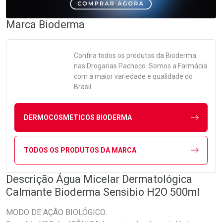
Marca
Bioderma
Confira todos os produtos da
Bioderma
nas Drogarias Pacheco. Somos a Farmácia
com a maior variedade e qualidade do
Brasil.
DERMOCOSMETICOS BIODERMA
TODOS OS PRODUTOS DA MARCA
Descrição Água Micelar Dermatológica
Calmante Bioderma Sensibio H2O 500ml
MODO DE AÇÃO BIOLÓGICO: