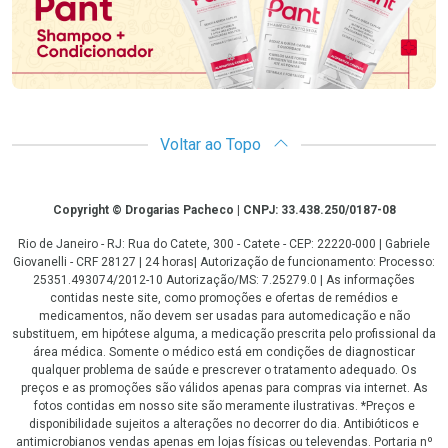
Voltar ao Topo
Copyright
Copyright © Drogarias Pacheco | CNPJ: 33.438.250/0187-08
Rio de Janeiro - RJ: Rua do Catete, 300 - Catete - CEP: 22220-000 | Gabriele
Giovanelli - CRF 28127 | 24 horas| Autorização de funcionamento: Processo:
25351.493074/2012-10 Autorização/MS: 7.25279.0 | As informações
contidas neste site, como promoções e ofertas de remédios e
medicamentos, não devem ser usadas para automedicação e não
substituem, em hipótese alguma, a medicação prescrita pelo profissional da
área médica. Somente o médico está em condições de diagnosticar
qualquer problema de saúde e prescrever o tratamento adequado. Os
preços e as promoções são válidos apenas para compras via internet. As
fotos contidas em nosso site são meramente ilustrativas. *Preços e
disponibilidade sujeitos a alterações no decorrer do dia. Antibióticos e
antimicrobianos vendas apenas em lojas físicas ou televendas. Portaria nº