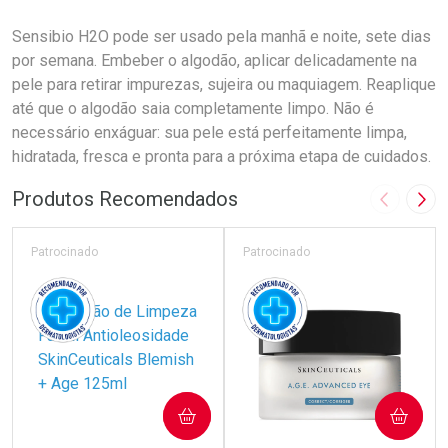
Sensibio H2O pode ser usado pela manhã e noite, sete dias
por semana. Embeber o algodão, aplicar delicadamente na
pele para retirar impurezas, sujeira ou maquiagem. Reaplique
até que o algodão saia completamente limpo. Não é
necessário enxáguar: sua pele está perfeitamente limpa,
hidratada, fresca e pronta para a próxima etapa de cuidados.
Produtos Recomendados
Imagem A
Pró
Patrocinado
Patrocinado
COMPRAR
COMPRAR