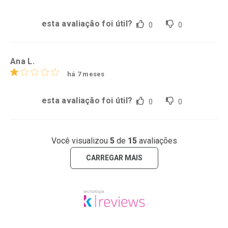
esta avaliação foi útil?
0
0
Ana L.
há 7 meses
esta avaliação foi útil?
0
0
Você visualizou
5
de
15
avaliações
CARREGAR MAIS