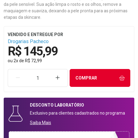
da pele sensível. Sua ação limpa o rosto e os olhos, remove a
maquiagem e suaviza, deixando a pele pronta para as próximas
etapas da skincare.
Drogarias Pacheco
R$ 145,99
ou
2
x
de
R$ 72,99
REMOVER UMA UNIDADE
AUMENTAR UMA UNIDADE
COMPRAR
DESCONTO
LABORATÓRIO
Exclusivo para clientes cadastrados no programa
Saiba Mais