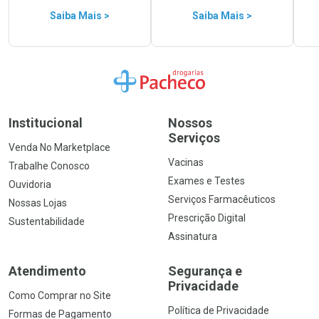
Saiba Mais >
Saiba Mais >
Ir para a Home
Institucional
Nossos
Serviços
Venda No Marketplace
Vacinas
Trabalhe Conosco
Exames e Testes
Ouvidoria
Serviços Farmacêuticos
Nossas Lojas
Prescrição Digital
Sustentabilidade
Assinatura
Atendimento
Segurança e
Privacidade
Como Comprar no Site
Política de Privacidade
Formas de Pagamento