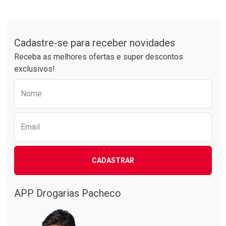
Tudo sobre a Drogarias Pacheco
Cadastre-se para receber novidades
Receba as melhores ofertas e super descontos
exclusivos!
Preencha o formulário abaixo para receber 
Nome
Email
CADASTRAR
APP Drogarias Pacheco