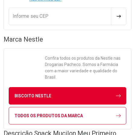
Informe seu CEP
CALCULA
Marca
Nestle
Confira todos os produtos da
Nestle
nas
Drogarias Pacheco. Somos a Farmácia
com a maior variedade e qualidade do
Brasil.
BISCOITO NESTLE
TODOS OS PRODUTOS DA MARCA
Descrição Snack Mucilon Meu Primeiro