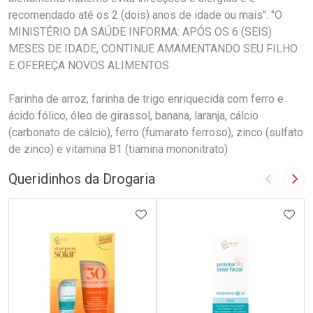
recomendado até os 2 (dois) anos de idade ou mais". "O
MINISTÉRIO DA SAÚDE INFORMA: APÓS OS 6 (SEIS)
MESES DE IDADE, CONTINUE AMAMENTANDO SEU FILHO
E OFEREÇA NOVOS ALIMENTOS
Farinha de arroz, farinha de trigo enriquecida com ferro e
ácido fólico, óleo de girassol, banana, laranja, cálcio
(carbonato de cálcio), ferro (fumarato ferroso), zinco (sulfato
de zinco) e vitamina B1 (tiamina mononitrato)
Queridinhos da Drogaria
Imagem A
Pró
ADICIONAR AOS FAVORITOS
ADIC