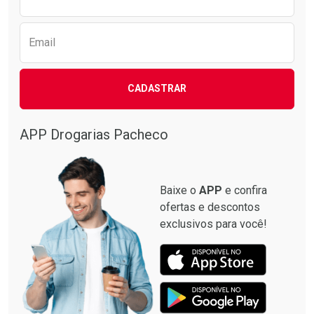
Email
CADASTRAR
APP Drogarias Pacheco
Baixe o
APP
e confira
ofertas e descontos
exclusivos para você!