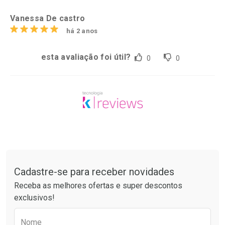
Vanessa De castro
há 2 anos
esta avaliação foi útil?
0
0
Tudo sobre a Drogarias Pacheco
Cadastre-se para receber novidades
Receba as melhores ofertas e super descontos
exclusivos!
Preencha o formulário abaixo para receber 
Nome