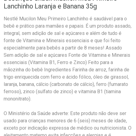
Lanchinho Laranja e Banana 35g
Nestlé Mucilon Meu Primeiro Lanchinho é saudável para o
bebê e prático para mamães e papais. É um produto assado,
integral, sem adição de sal e açúcares e além de tudo é
fonte de Vitamina e Minerais essenciais e que foi feito
especialmente para bebês a partir de 8 meses! Assado
Sem adição de sal e açúcares Fonte de Vitamina e Minerais
essenciais (Vitamina B1, Ferro e Zinco) Feito para a
mãozinha do bebê Ingredientes Farinha de arroz, farinha de
trigo enriquecida com ferro e ácido fólico, óleo de girassol,
laranja, banana, cálcio (carbonato de cálcio), ferro (fumarato
ferroso), zinco (sulfato de zinco) e vitamina B1 (tiamina
mononitrato).
O Ministério da Saúde adverte: Este produto não deve ser
usado para crianças menores de 6 (seis) meses de idade,
exceto por indicação expressa de médico ou nutricionista. O
aleitamento materno evita infecções e alergias e é