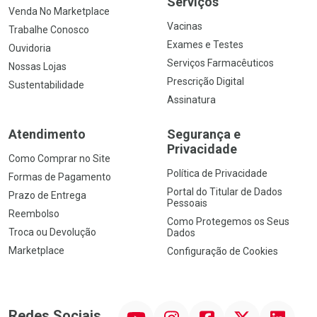
Serviços
Venda No Marketplace
Vacinas
Trabalhe Conosco
Exames e Testes
Ouvidoria
Serviços Farmacêuticos
Nossas Lojas
Prescrição Digital
Sustentabilidade
Assinatura
Atendimento
Segurança e
Privacidade
Como Comprar no Site
Política de Privacidade
Formas de Pagamento
Portal do Titular de Dados
Prazo de Entrega
Pessoais
Reembolso
Como Protegemos os Seus
Troca ou Devolução
Dados
Marketplace
Configuração de Cookies
YouTube
Instagram
Facebook
Twitter
Linkedin
Redes Sociais