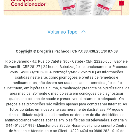
Voltar ao Topo
Copyright
Copyright © Drogarias Pacheco | CNPJ: 33.438.250/0187-08
Rio de Janeiro - RJ: Rua do Catete, 300 - Catete - CEP: 22220-000 | Gabriele
Giovanelli - CRF 28127 | 24 horas| Autorização de funcionamento: Processo:
25351.493074/2012-10 Autorização/MS: 7.25279.0 | As informações
contidas neste site, como promoções e ofertas de remédios e
medicamentos, não devem ser usadas para automedicação e não
substituem, em hipótese alguma, a medicação prescrita pelo profissional da
área médica. Somente o médico está em condições de diagnosticar
qualquer problema de saúde e prescrever o tratamento adequado. Os
preços e as promoções são válidos apenas para compras via internet. As
fotos contidas em nosso site são meramente ilustrativas. *Preços e
disponibilidade sujeitos a alterações no decorrer do dia. Antibióticos e
antimicrobianos vendas apenas em lojas físicas ou televendas. Portaria nº
344 - 01/02/1999 - Ministério da Saúde. Horário de funcionamento Central
de Vendas e Atendimento ao Cliente 4020 4404 ou 0800 282 10 10 de