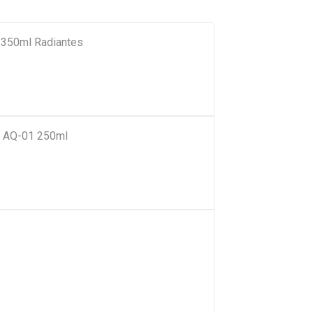
 350ml Radiantes
a AQ-01 250ml