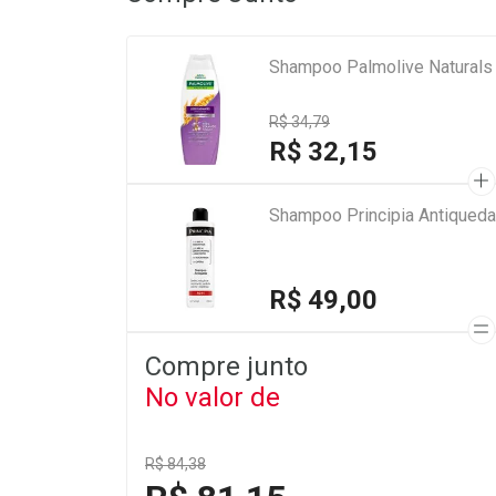
Shampoo Palmolive Naturals
R$ 34,79
R$ 32,15
Shampoo Principia Antiqued
R$ 49,00
Compre junto
No valor de
R$ 84,38