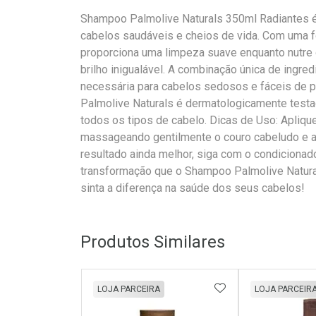
Shampoo Palmolive Naturals 350ml Radiantes é
cabelos saudáveis e cheios de vida. Com uma 
proporciona uma limpeza suave enquanto nutre 
brilho inigualável. A combinação única de ingre
necessária para cabelos sedosos e fáceis de pe
Palmolive Naturals é dermatologicamente testad
todos os tipos de cabelo. Dicas de Uso: Apliq
massageando gentilmente o couro cabeludo e a
resultado ainda melhor, siga com o condicionad
transformação que o Shampoo Palmolive Natura
sinta a diferença na saúde dos seus cabelos!
Produtos Similares
ADICIONAR AOS 
LOJA PARCEIRA
LOJA PARCEIR