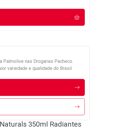
da
Palmolive
nas Drogarias Pacheco.
r variedade e qualidade do Brasil.
Naturals 350ml Radiantes