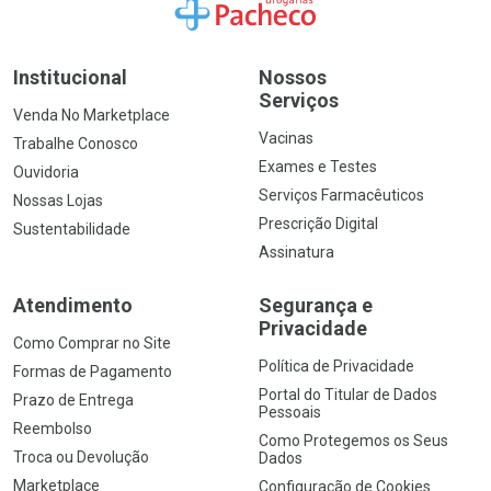
Ir para a Home
Institucional
Nossos
Serviços
Venda No Marketplace
Vacinas
Trabalhe Conosco
Exames e Testes
Ouvidoria
Serviços Farmacêuticos
Nossas Lojas
Prescrição Digital
Sustentabilidade
Assinatura
Atendimento
Segurança e
Privacidade
Como Comprar no Site
Política de Privacidade
Formas de Pagamento
Portal do Titular de Dados
Prazo de Entrega
Pessoais
Reembolso
Como Protegemos os Seus
Troca ou Devolução
Dados
Marketplace
Configuração de Cookies