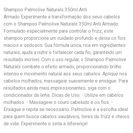
Shampoo Palmolive Naturals 350ml Anti
Armado Experimente a transformação dos seus cabelos
com o Shampoo Palmolive Naturals 350ml Anti Armado.
Formulado especialmente para controlar o frizz, este
shampoo proporciona um cuidado profundo e deixa os fios
macios e sedosos. Sua fórmula única, rica em ingredientes
naturais, ajuda a nutrir e fortalecer cada fio, garantindo um
resultado incrível. Com o uso regular, o Shampoo Palmolive
Naturals combate o efeito armado, proporcionando brilho
intenso e movimento natural aos seus cabelos. Aplique nos
cabelos molhados, massageie suavemente e enxágue. Para
resultados ainda mais impressionantes, siga com o
condicionador da linha. Dicas de Uso: - Utilize em cabelos
molhados. - Massageie o couro cabeludo e os fios. -
Enxágue e repita se necessário. Palmolive é a escolha ideal
para quem busca cabelos saudáveis, livres do frizz e cheios
de vida. Experimente e sinta a diferença!