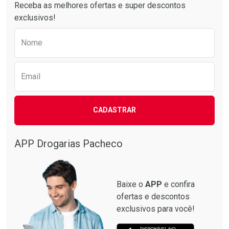
Receba as melhores ofertas e super descontos
exclusivos!
Preencha o formulário abaixo para receber 
Nome
Email
CADASTRAR
APP Drogarias Pacheco
Baixe o
APP
e confira
ofertas e descontos
exclusivos para você!