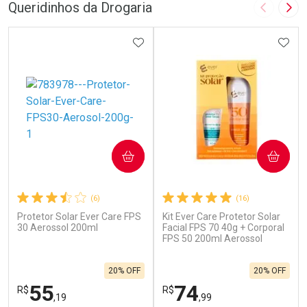
Queridinhos da Drogaria
Imagem A
Pró
ADICIONAR AOS FAVORITOS
ADIC
COMPRAR
COMPRAR
(6)
(16)
Protetor Solar Ever Care FPS
Kit Ever Care Protetor Solar
30 Aerossol 200ml
Facial FPS 70 40g + Corporal
FPS 50 200ml Aerossol
20% OFF
20% OFF
55
74
R$
R$
,19
,99