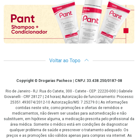
Voltar ao Topo
Copyright
Copyright © Drogarias Pacheco | CNPJ: 33.438.250/0187-08
Rio de Janeiro - RJ: Rua do Catete, 300 - Catete - CEP: 22220-000 | Gabriele
Giovanelli - CRF 28127 | 24 horas| Autorização de funcionamento: Processo:
25351.493074/2012-10 Autorização/MS: 7.25279.0 | As informações
contidas neste site, como promoções e ofertas de remédios e
medicamentos, não devem ser usadas para automedicação e não
substituem, em hipótese alguma, a medicação prescrita pelo profissional da
área médica. Somente o médico está em condições de diagnosticar
qualquer problema de saúde e prescrever o tratamento adequado. Os
preços e as promoções são válidos apenas para compras via internet. As