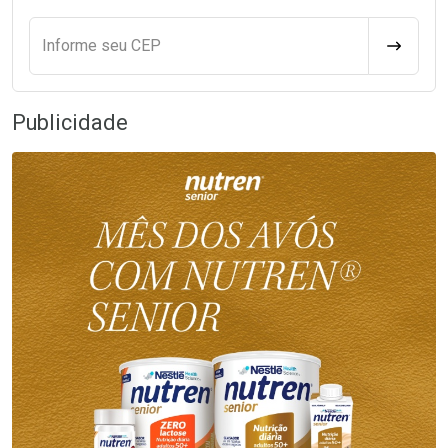
Informe seu CEP
CALCULA
Publicidade