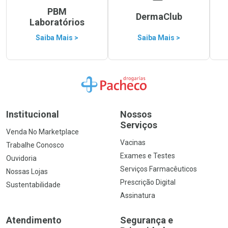
PBM
DermaClub
Laboratórios
Saiba Mais >
Saiba Mais >
Ir para a Home
Institucional
Nossos
Serviços
Venda No Marketplace
Vacinas
Trabalhe Conosco
Exames e Testes
Ouvidoria
Serviços Farmacêuticos
Nossas Lojas
Prescrição Digital
Sustentabilidade
Assinatura
Atendimento
Segurança e