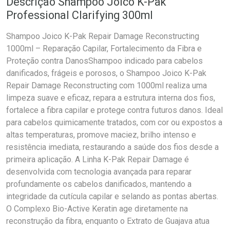
Descrição Shampoo Joico K-Pak
Professional Clarifying 300ml
Shampoo Joico K-Pak Repair Damage Reconstructing
1000ml – Reparação Capilar, Fortalecimento da Fibra e
Proteção contra DanosShampoo indicado para cabelos
danificados, frágeis e porosos, o Shampoo Joico K-Pak
Repair Damage Reconstructing com 1000ml realiza uma
limpeza suave e eficaz, repara a estrutura interna dos fios,
fortalece a fibra capilar e protege contra futuros danos. Ideal
para cabelos quimicamente tratados, com cor ou expostos a
altas temperaturas, promove maciez, brilho intenso e
resistência imediata, restaurando a saúde dos fios desde a
primeira aplicação. A Linha K-Pak Repair Damage é
desenvolvida com tecnologia avançada para reparar
profundamente os cabelos danificados, mantendo a
integridade da cutícula capilar e selando as pontas abertas.
O Complexo Bio-Active Keratin age diretamente na
reconstrução da fibra, enquanto o Extrato de Guajava atua