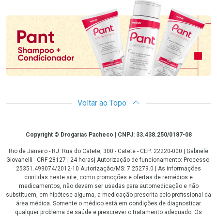
Promoção em Destaque
Voltar ao Topo
Copyright
Copyright © Drogarias Pacheco | CNPJ: 33.438.250/0187-08
Rio de Janeiro - RJ: Rua do Catete, 300 - Catete - CEP: 22220-000 | Gabriele
Giovanelli - CRF 28127 | 24 horas| Autorização de funcionamento: Processo:
25351.493074/2012-10 Autorização/MS: 7.25279.0 | As informações
contidas neste site, como promoções e ofertas de remédios e
medicamentos, não devem ser usadas para automedicação e não
substituem, em hipótese alguma, a medicação prescrita pelo profissional da
área médica. Somente o médico está em condições de diagnosticar
qualquer problema de saúde e prescrever o tratamento adequado. Os