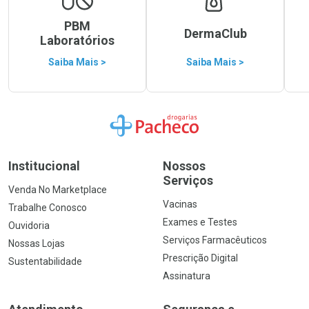
PBM
DermaClub
Laboratórios
Saiba Mais >
Saiba Mais >
Ir para a Home
Institucional
Nossos
Serviços
Venda No Marketplace
Vacinas
Trabalhe Conosco
Exames e Testes
Ouvidoria
Serviços Farmacêuticos
Nossas Lojas
Prescrição Digital
Sustentabilidade
Assinatura