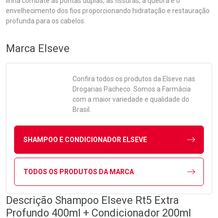
linha combate as pontas duplas, as fissuras, a quebra e o
envelhecimento dos fios proporcionando hidratação e restauração
profunda para os cabelos.
Marca
Elseve
Confira todos os produtos da
Elseve
nas
Drogarias Pacheco. Somos a Farmácia
com a maior variedade e qualidade do
Brasil.
SHAMPOO E CONDICIONADOR ELSEVE
TODOS OS PRODUTOS DA MARCA
Descrição Shampoo Elseve Rt5 Extra
Profundo 400ml + Condicionador 200ml