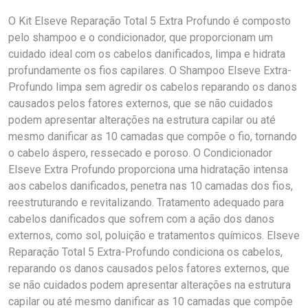
O Kit Elseve Reparação Total 5 Extra Profundo é composto
pelo shampoo e o condicionador, que proporcionam um
cuidado ideal com os cabelos danificados, limpa e hidrata
profundamente os fios capilares. O Shampoo Elseve Extra-
Profundo limpa sem agredir os cabelos reparando os danos
causados pelos fatores externos, que se não cuidados
podem apresentar alterações na estrutura capilar ou até
mesmo danificar as 10 camadas que compõe o fio, tornando
o cabelo áspero, ressecado e poroso. O Condicionador
Elseve Extra Profundo proporciona uma hidratação intensa
aos cabelos danificados, penetra nas 10 camadas dos fios,
reestruturando e revitalizando. Tratamento adequado para
cabelos danificados que sofrem com a ação dos danos
externos, como sol, poluição e tratamentos químicos. Elseve
Reparação Total 5 Extra-Profundo condiciona os cabelos,
reparando os danos causados pelos fatores externos, que
se não cuidados podem apresentar alterações na estrutura
capilar ou até mesmo danificar as 10 camadas que compõe