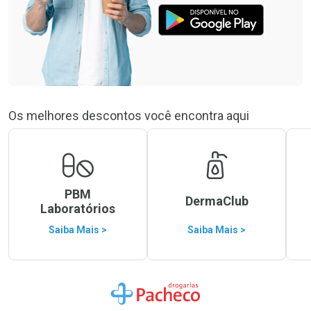
Os melhores descontos você encontra aqui
PBM
DermaClub
Laboratórios
Saiba Mais >
Saiba Mais >
Ir para a Home