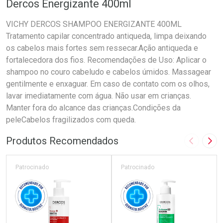
Dercos Energizante 400ml
VICHY DERCOS SHAMPOO ENERGIZANTE 400ML
Tratamento capilar concentrado antiqueda, limpa deixando
os cabelos mais fortes sem ressecar.Ação antiqueda e
fortalecedora dos fios. Recomendações de Uso: Aplicar o
shampoo no couro cabeludo e cabelos úmidos. Massagear
gentilmente e enxaguar. Em caso de contato com os olhos,
lavar imediatamente com água. Não usar em crianças.
Manter fora do alcance das crianças.Condições da
peleCabelos fragilizados com queda.
Produtos Recomendados
Imagem A
Pró
Patrocinado
Patrocinado