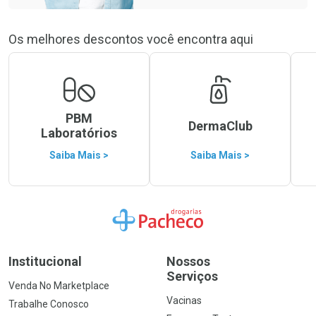
Os melhores descontos você encontra aqui
PBM
DermaClub
Laboratórios
Saiba Mais >
Saiba Mais >
Ir para a Home
Institucional
Nossos
Serviços
Venda No Marketplace
Vacinas
Trabalhe Conosco