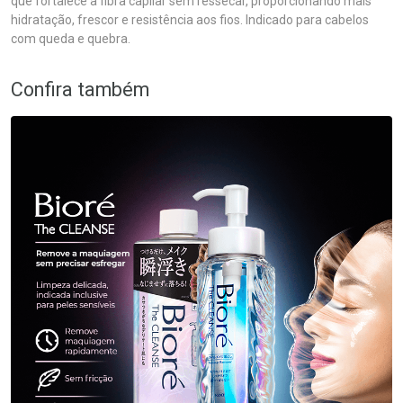
que fortalece a fibra capilar sem ressecar, proporcionando mais
hidratação, frescor e resistência aos fios. Indicado para cabelos
com queda e quebra.
Confira também