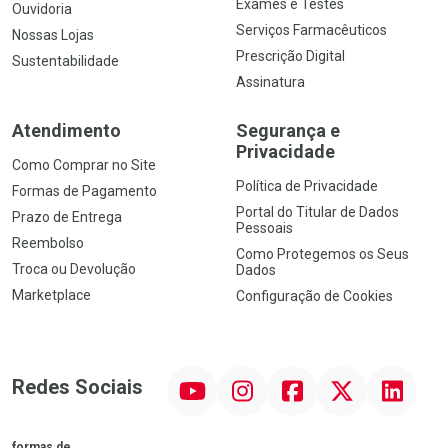
Exames e Testes
Ouvidoria
Serviços Farmacêuticos
Nossas Lojas
Prescrição Digital
Sustentabilidade
Assinatura
Atendimento
Segurança e
Privacidade
Como Comprar no Site
Política de Privacidade
Formas de Pagamento
Portal do Titular de Dados
Prazo de Entrega
Pessoais
Reembolso
Como Protegemos os Seus
Troca ou Devolução
Dados
Marketplace
Configuração de Cookies
YouTube
Instagram
Facebook
Twitter
Linkedin
Redes Sociais
formas de