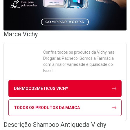
Marca
Vichy
Confira todos os produtos da
Vichy
nas
Drogarias Pacheco. Somos a Farmácia
com a maior variedade e qualidade do
Brasil.
DERMOCOSMETICOS VICHY
TODOS OS PRODUTOS DA MARCA
Descrição Shampoo Antiqueda Vichy