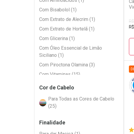
Com Aminoácidos (1)
Ca
Vi
Com Bisabolol (1)
Com Extrato de Alecrim (1)
R$
R$
Com Extrato de Hortelã (1)
Com Glicerina (1)
Com Óleo Essencial de Limão
Siciliano (1)
Com Piroctona Olamina (3)
D
Com Vitaminas (15)
D
P
Cor de Cabelo
Para Todas as Cores de Cabelo
(25)
Finalidade
Para dar Maciez (1)