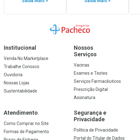
Saiba Mais >
Saiba Mais >
Ir para a Home
Institucional
Nossos
Serviços
Venda No Marketplace
Vacinas
Trabalhe Conosco
Exames e Testes
Ouvidoria
Serviços Farmacêuticos
Nossas Lojas
Prescrição Digital
Sustentabilidade
Assinatura
Atendimento
Segurança e
Privacidade
Como Comprar no Site
Política de Privacidade
Formas de Pagamento
Portal do Titular de Dados
Prazo de Entrega