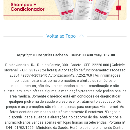
Voltar ao Topo
Copyright
Copyright © Drogarias Pacheco | CNPJ: 33.438.250/0187-08
Rio de Janeiro - RJ: Rua do Catete, 300 - Catete - CEP: 22220-000 | Gabriele
Giovanelli - CRF 28127 | 24 horas| Autorização de funcionamento: Processo:
25351.493074/2012-10 Autorização/MS: 7.25279.0 | As informações
contidas neste site, como promoções e ofertas de remédios e
medicamentos, não devem ser usadas para automedicação e não
substituem, em hipótese alguma, a medicação prescrita pelo profissional da
área médica. Somente o médico está em condições de diagnosticar
qualquer problema de saúde e prescrever o tratamento adequado. Os
preços e as promoções são válidos apenas para compras via internet. As
fotos contidas em nosso site são meramente ilustrativas. *Preços e
disponibilidade sujeitos a alterações no decorrer do dia. Antibióticos e
antimicrobianos vendas apenas em lojas físicas ou televendas. Portaria nº
344 - 01/02/1999 - Ministério da Saúde. Horário de funcionamento Central