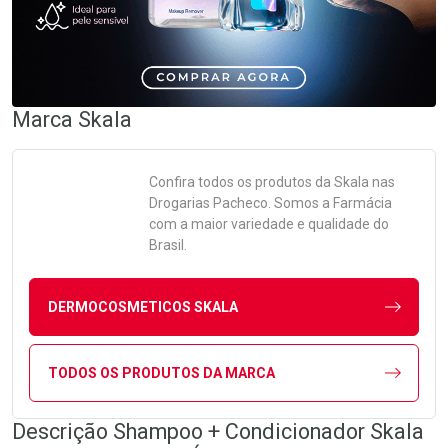
Marca
Skala
Confira todos os produtos da
Skala
nas
Drogarias Pacheco. Somos a Farmácia
com a maior variedade e qualidade do
Brasil.
DERMOCOSMETICOS SKALA
TODOS OS PRODUTOS DA MARCA
Descrição Shampoo + Condicionador Skala