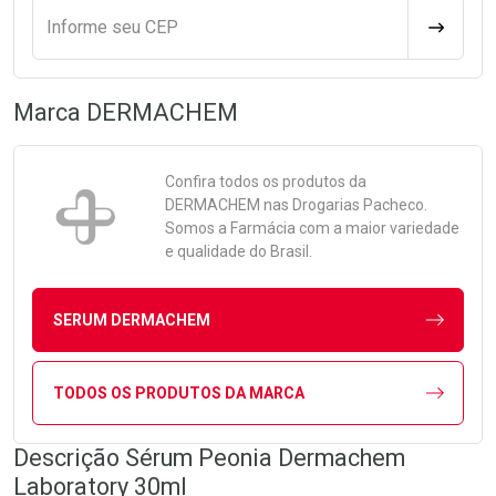
Informe seu CEP
CALCULA
Marca
DERMACHEM
Confira todos os produtos da
DERMACHEM
nas Drogarias Pacheco.
Somos a Farmácia com a maior variedade
e qualidade do Brasil.
SERUM DERMACHEM
TODOS OS PRODUTOS DA MARCA
Descrição Sérum Peonia Dermachem
Laboratory 30ml