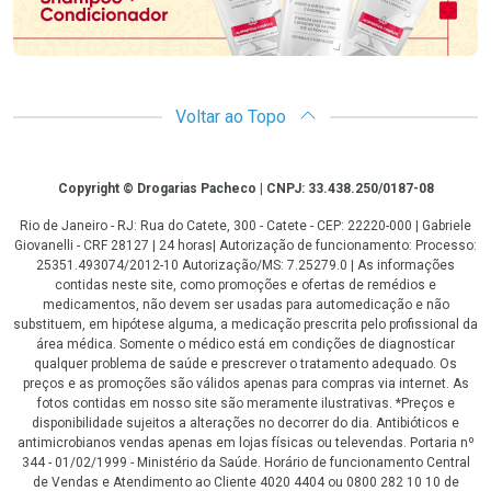
Voltar ao Topo
Copyright
Copyright © Drogarias Pacheco | CNPJ: 33.438.250/0187-08
Rio de Janeiro - RJ: Rua do Catete, 300 - Catete - CEP: 22220-000 | Gabriele
Giovanelli - CRF 28127 | 24 horas| Autorização de funcionamento: Processo:
25351.493074/2012-10 Autorização/MS: 7.25279.0 | As informações
contidas neste site, como promoções e ofertas de remédios e
medicamentos, não devem ser usadas para automedicação e não
substituem, em hipótese alguma, a medicação prescrita pelo profissional da
área médica. Somente o médico está em condições de diagnosticar
qualquer problema de saúde e prescrever o tratamento adequado. Os
preços e as promoções são válidos apenas para compras via internet. As
fotos contidas em nosso site são meramente ilustrativas. *Preços e
disponibilidade sujeitos a alterações no decorrer do dia. Antibióticos e
antimicrobianos vendas apenas em lojas físicas ou televendas. Portaria nº
344 - 01/02/1999 - Ministério da Saúde. Horário de funcionamento Central
de Vendas e Atendimento ao Cliente 4020 4404 ou 0800 282 10 10 de