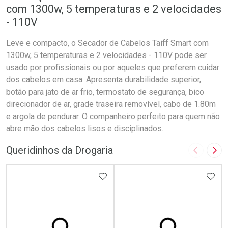
com 1300w, 5 temperaturas e 2 velocidades
- 110V
Leve e compacto, o Secador de Cabelos Taiff Smart com
1300w, 5 temperaturas e 2 velocidades - 110V pode ser
usado por profissionais ou por aqueles que preferem cuidar
dos cabelos em casa. Apresenta durabilidade superior,
botão para jato de ar frio, termostato de segurança, bico
direcionador de ar, grade traseira removível, cabo de 1.80m
e argola de pendurar. O companheiro perfeito para quem não
abre mão dos cabelos lisos e disciplinados.
Queridinhos da Drogaria
Imagem A
Pró
ADICIONAR AOS FAVORITOS
ADIC