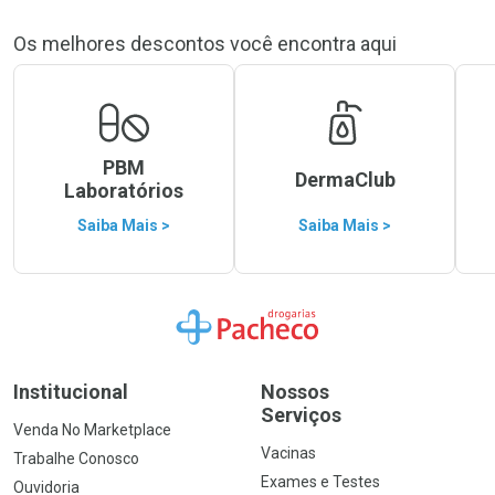
Os melhores descontos você encontra aqui
PBM
DermaClub
Laboratórios
Saiba Mais >
Saiba Mais >
Ir para a Home
Institucional
Nossos
Serviços
Venda No Marketplace
Vacinas
Trabalhe Conosco
Exames e Testes
Ouvidoria