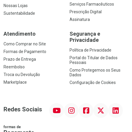
Serviços Farmacêuticos
Nossas Lojas
Prescrição Digital
Sustentabilidade
Assinatura
Atendimento
Segurança e
Privacidade
Como Comprar no Site
Política de Privacidade
Formas de Pagamento
Portal do Titular de Dados
Prazo de Entrega
Pessoais
Reembolso
Como Protegemos os Seus
Troca ou Devolução
Dados
Marketplace
Configuração de Cookies
YouTube
Instagram
Facebook
Twitter
Linkedin
Redes Sociais
formas de