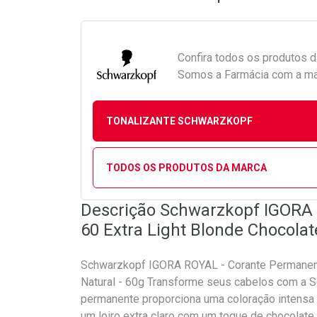
Confira todos os produtos 
Somos a Farmácia com a maio
TONALIZANTE SCHWARZKOPF
TODOS OS PRODUTOS DA MARCA
Descrição Schwarzkopf IGORA
60 Extra Light Blonde Chocolat
Schwarzkopf IGORA ROYAL - Corante Permanent
Natural - 60g Transforme seus cabelos com a 
permanente proporciona uma coloração intensa 
um loiro extra claro com um toque de chocolate