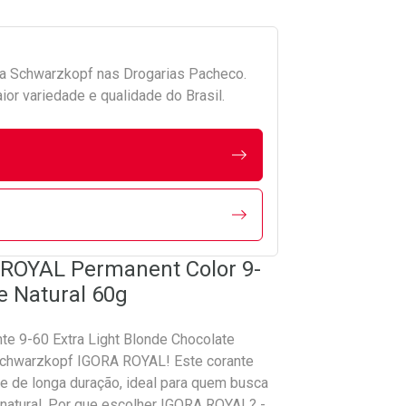
da
Schwarzkopf
nas Drogarias Pacheco.
r variedade e qualidade do Brasil.
 ROYAL Permanent Color 9-
e Natural 60g
e 9-60 Extra Light Blonde Chocolate
Schwarzkopf IGORA ROYAL! Este corante
e de longa duração, ideal para quem busca
 natural. Por que escolher IGORA ROYAL? -