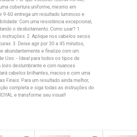
e uma cobertura uniforme, mesmo em
de 9-60 entrega um resultado luminoso e
rabilidade: Com uma resistência excepcional,
itando o desbotamento. Como usar? 1.
 instruções. 2. Aplique nos cabelos secos
ras. 3. Deixe agir por 30 a 45 minutos,
ue abundantemente e finalize com um
e Uso: - Ideal para todos os tipos de
m loiro deslumbrante e com nuances
tará cabelos brilhantes, macios e com uma
s Finais: Para um resultado ainda melhor,
ção completa e siga todas as instruções do
ROYAL e transforme seu visual!