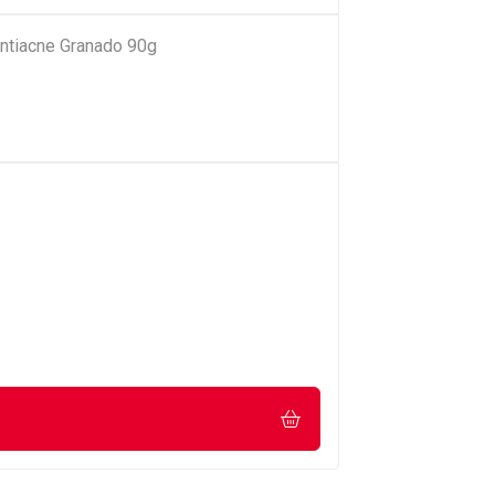
ntiacne Granado 90g