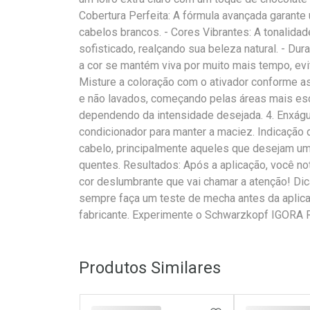
Cobertura Perfeita: A fórmula avançada garant
cabelos brancos. - Cores Vibrantes: A tonalida
sofisticado, realçando sua beleza natural. - Du
a cor se mantém viva por muito mais tempo, ev
Misture a coloração com o ativador conforme as
e não lavados, começando pelas áreas mais escu
dependendo da intensidade desejada. 4. Enxág
condicionador para manter a maciez. Indicação d
cabelo, principalmente aqueles que desejam u
quentes. Resultados: Após a aplicação, você no
cor deslumbrante que vai chamar a atenção! Dica
sempre faça um teste de mecha antes da aplica
fabricante. Experimente o Schwarzkopf IGORA 
Produtos Similares