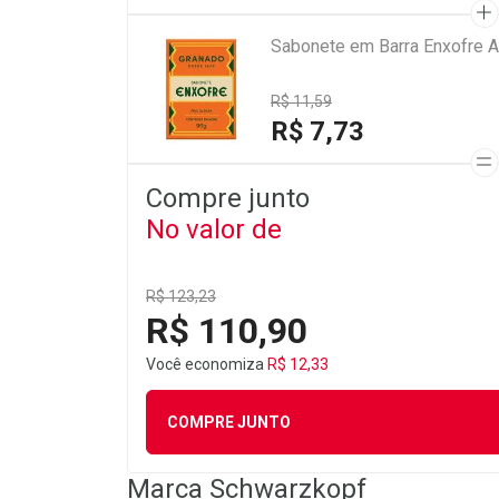
Sabonete em Barra Enxofre A
R$ 11,59
R$ 7,73
Compre junto
No valor de
R$ 123,23
R$ 110,90
Você economiza
R$ 12,33
COMPRE JUNTO
Marca
Schwarzkopf