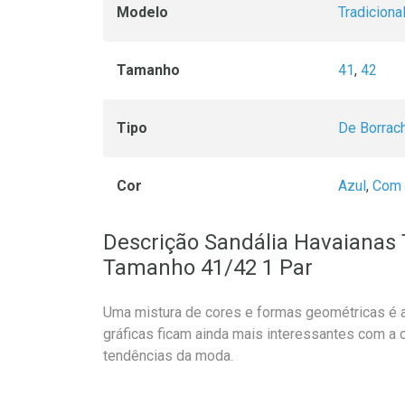
Modelo
Tradiciona
Tamanho
41
,
42
Tipo
De Borrac
Cor
Azul
,
Com 
Descrição Sandália Havaianas
Tamanho 41/42 1 Par
Uma mistura de cores e formas geométricas é 
gráficas ficam ainda mais interessantes com a
tendências da moda.