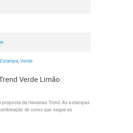
l
ha
Estampa
,
Verde
 Trend Verde Limão
a proposta da Havainas Trend. As estampas
 combinação de cores que segue as