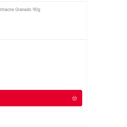
ntiacne Granado 90g