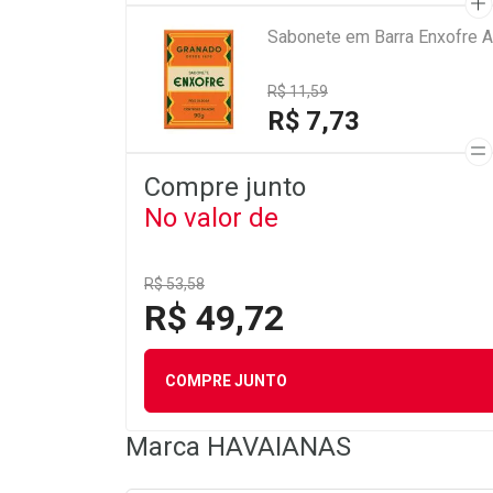
Sabonete em Barra Enxofre A
R$ 11,59
R$ 7,73
Compre junto
No valor de
R$ 53,58
R$ 49,72
COMPRE JUNTO
Marca
HAVAIANAS