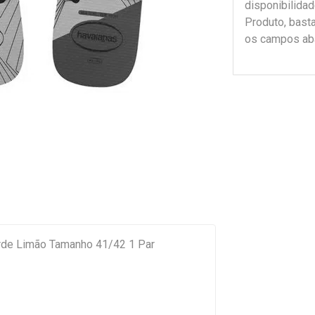
disponibilida
Produto, bast
os campos ab
rde Limão Tamanho 41/42 1 Par