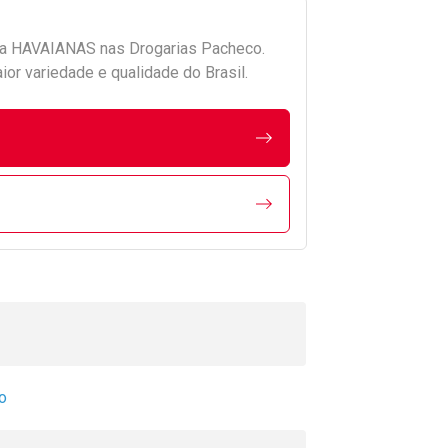
da
HAVAIANAS
nas Drogarias Pacheco.
r variedade e qualidade do Brasil.
o