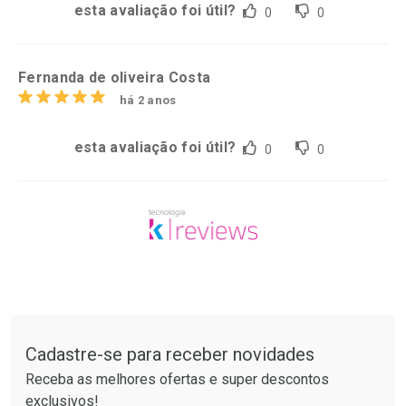
esta avaliação foi útil?
0
0
Fernanda de oliveira Costa
há 2 anos
esta avaliação foi útil?
0
0
Tudo sobre a Drogarias Pacheco
Cadastre-se para receber novidades
Receba as melhores ofertas e super descontos
exclusivos!