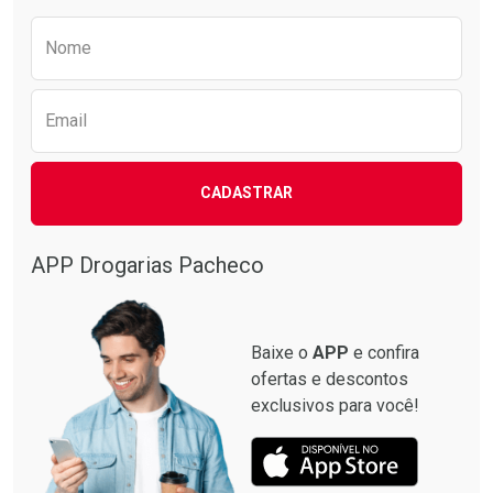
Preencha o formulário abaixo para receber 
Nome
Email
CADASTRAR
APP Drogarias Pacheco
Baixe o
APP
e confira
ofertas e descontos
exclusivos para você!