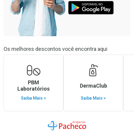
Os melhores descontos você encontra aqui
PBM
DermaClub
Laboratórios
Saiba Mais >
Saiba Mais >
Ir para a Home