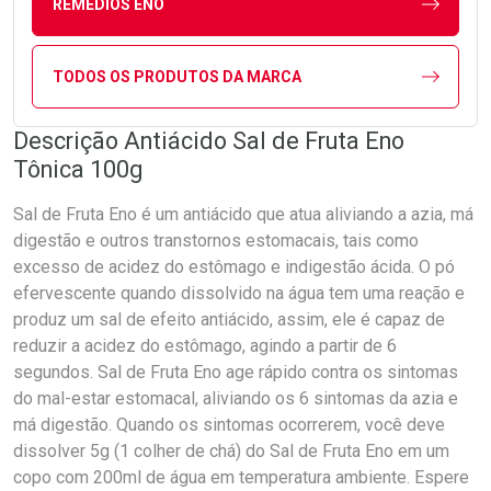
REMEDIOS ENO
TODOS OS PRODUTOS DA MARCA
Descrição Antiácido Sal de Fruta Eno
Tônica 100g
Sal de Fruta Eno é um antiácido que atua aliviando a azia, má
digestão e outros transtornos estomacais, tais como
excesso de acidez do estômago e indigestão ácida. O pó
efervescente quando dissolvido na água tem uma reação e
produz um sal de efeito antiácido, assim, ele é capaz de
reduzir a acidez do estômago, agindo a partir de 6
segundos. Sal de Fruta Eno age rápido contra os sintomas
do mal-estar estomacal, aliviando os 6 sintomas da azia e
má digestão. Quando os sintomas ocorrerem, você deve
dissolver 5g (1 colher de chá) do Sal de Fruta Eno em um
copo com 200ml de água em temperatura ambiente. Espere